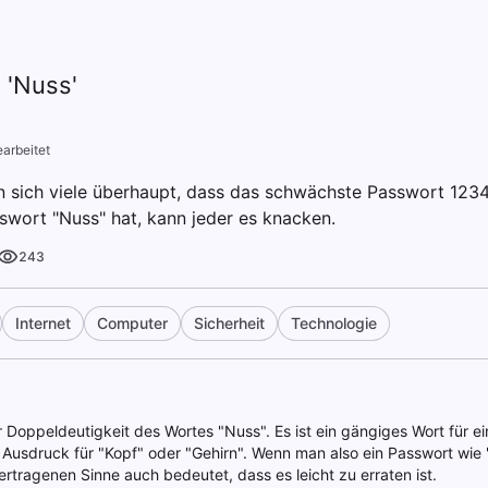
 'Nuss'
arbeitet
sich viele überhaupt, dass das schwächste Passwort 1234
wort "Nuss" hat, kann jeder es knacken.
243
Internet
Computer
Sicherheit
Technologie
er Doppeldeutigkeit des Wortes "Nuss". Es ist ein gängiges Wort für e
usdruck für "Kopf" oder "Gehirn". Wenn man also ein Passwort wie 
rtragenen Sinne auch bedeutet, dass es leicht zu erraten ist.