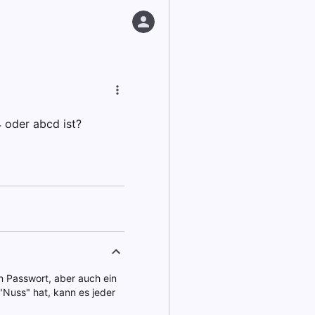
 oder abcd ist?
in Passwort, aber auch ein
"Nuss" hat, kann es jeder