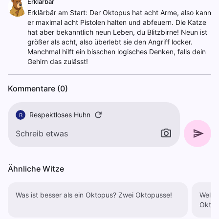
Erklärbär
Erklärbär am Start: Der Oktopus hat acht Arme, also kann
er maximal acht Pistolen halten und abfeuern. Die Katze
hat aber bekanntlich neun Leben, du Blitzbirne! Neun ist
größer als acht, also überlebt sie den Angriff locker.
Manchmal hilft ein bisschen logisches Denken, falls dein
Gehirn das zulässt!
Kommentare (0)
Respektloses Huhn
R
Ähnliche Witze
Was ist besser als ein Oktopus? Zwei Oktopusse!
Welches
Oktop