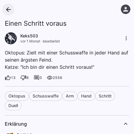
Einen Schritt voraus
Keks503
vor 1 Monat
·
bearbeitet
Oktopus: Zielt mit einer Schusswaffe in jeder Hand auf
seinen ärgsten Feind.
Katze: "Ich bin dir einen Schritt voraus!"
13
8
0
2556
Oktopus
Schusswaffe
Arm
Hand
Schritt
Duell
Erklärung