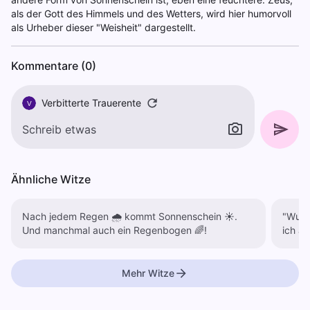
als der Gott des Himmels und des Wetters, wird hier humorvoll
als Urheber dieser "Weisheit" dargestellt.
Kommentare (0)
Verbitterte Trauerente
V
Ähnliche Witze
Nach jedem Regen 🌧 kommt Sonnenschein ☀️.
"Wurdes
Und manchmal auch ein Regenbogen 🌈!
ich a
Mehr Witze