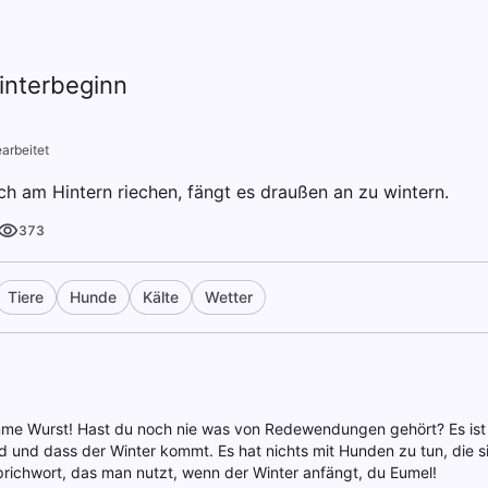
nterbeginn
arbeitet
h am Hintern riechen, fängt es draußen an zu wintern.
373
Tiere
Hunde
Kälte
Wetter
me Wurst! Hast du noch nie was von Redewendungen gehört? Es ist 
rd und dass der Winter kommt. Es hat nichts mit Hunden zu tun, die s
 Sprichwort, das man nutzt, wenn der Winter anfängt, du Eumel!