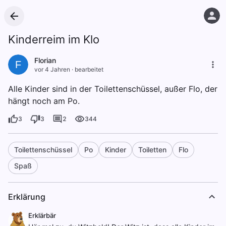
Kinderreim im Klo
Florian
F
vor 4 Jahren
·
bearbeitet
Alle Kinder sind in der Toilettenschüssel, außer Flo, der
hängt noch am Po.
3
3
2
344
Toilettenschüssel
Po
Kinder
Toiletten
Flo
Spaß
Erklärung
Erklärbär