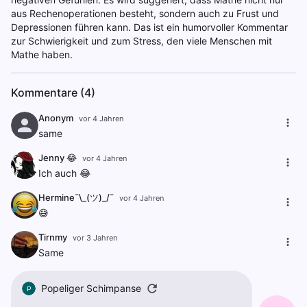
aus Rechenoperationen besteht, sondern auch zu Frust und
Depressionen führen kann. Das ist ein humorvoller Kommentar
zur Schwierigkeit und zum Stress, den viele Menschen mit
Mathe haben.
Kommentare (4)
Anonym
vor 4 Jahren
same
Jenny 😂
vor 4 Jahren
Ich auch 😂
Hermine¯\_(ツ)_/¯
vor 4 Jahren
😅
Tirnmy
vor 3 Jahren
Same
Popeliger Schimpanse
P