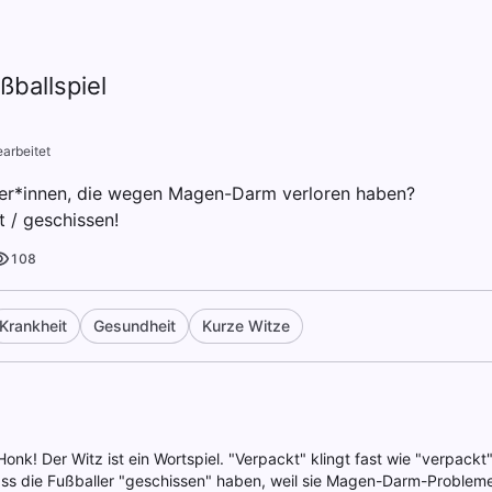
ßballspiel
arbeitet
er*innen, die wegen Magen-Darm verloren haben?
 / geschissen!
108
Krankheit
Gesundheit
Kurze Witze
onk! Der Witz ist ein Wortspiel. "Verpackt" klingt fast wie "verpackt
ass die Fußballer "geschissen" haben, weil sie Magen-Darm-Problem