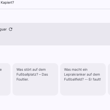
 Kapiert?
guar
te
Was stört auf dem
Was macht ein
Fußballplatz? – Das
Leprakranker auf dem
Foultier.
Fußballfeld? -- Er fault!