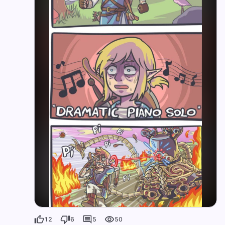
12
6
5
50