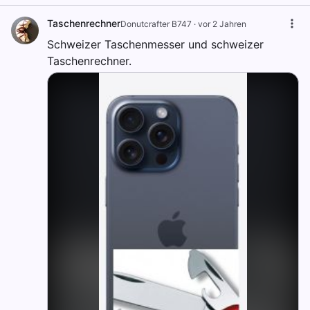
Taschenrechner
Donutcrafter B747
·
vor 2 Jahren
Schweizer Taschenmesser und schweizer
Taschenrechner.