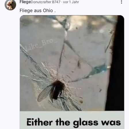
Fliege
Donutcrafter B747
·
vor 1 Jahr
Fliege aus Ohio .