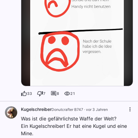
33
7
8
21
Kugelschreiber
Donutcrafter B747
·
vor 3 Jahren
Was ist die gefährlichste Waffe der Welt?
Ein Kugelschreiber! Er hat eine Kugel und eine
Mine.