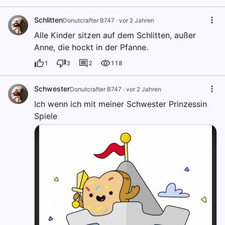
Schlitten
Donutcrafter B747
·
vor 2 Jahren
Alle Kinder sitzen auf dem Schlitten, außer
Anne, die hockt in der Pfanne.
1
3
2
118
Schwester
Donutcrafter B747
·
vor 2 Jahren
Ich wenn ich mit meiner Schwester Prinzessin
Spiele