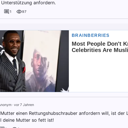
 Unterstützung anfordern.
1
97
Anonym
·
vor 7 Jahren
Mutter einen Rettungshubschrauber anfordern will, ist der
l deine Mutter so fett ist!