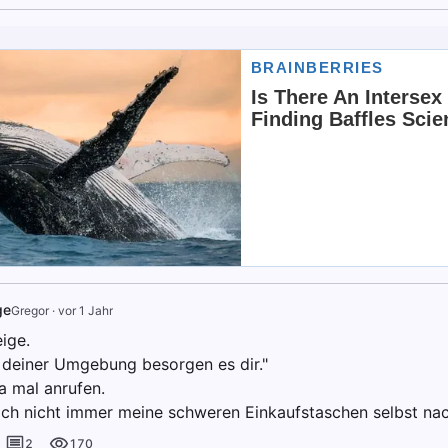
ge
Gregor
·
vor 1 Jahr
ige.
 deiner Umgebung besorgen es dir."
a mal anrufen.
ch nicht immer meine schweren Einkaufstaschen selbst nac
2
170