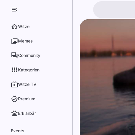
Witze
Memes
Community
Kategorien
Witze TV
Premium
Erklärbär
Events