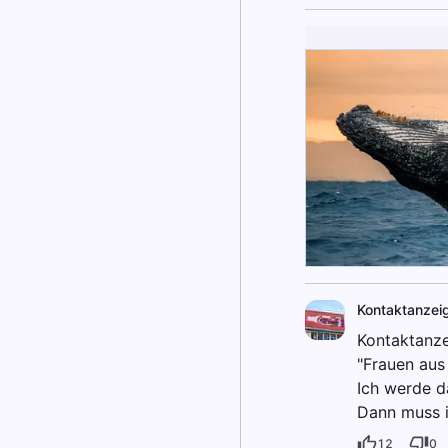
Kontaktanzei
Kontaktanze
"Frauen aus
Ich werde d
Dann muss i
12
0