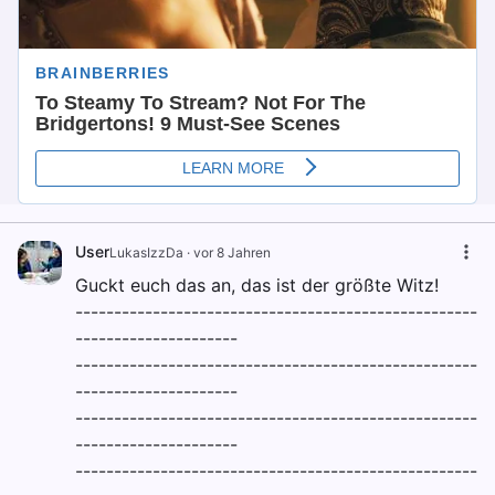
User
LukasIzzDa
·
vor 8 Jahren
Guckt euch das an, das ist der größte Witz!
----------------------------------------------------
---------------------
----------------------------------------------------
---------------------
----------------------------------------------------
---------------------
----------------------------------------------------