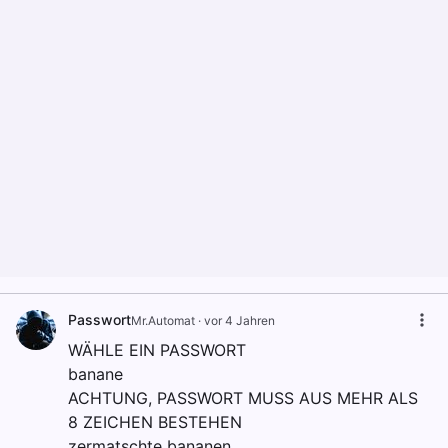
Passwort
Mr.Automat
·
vor 4 Jahren
WÄHLE EIN PASSWORT
banane
ACHTUNG, PASSWORT MUSS AUS MEHR ALS
8 ZEICHEN BESTEHEN
zermatschte bananen