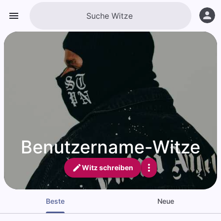
Benutzername-Witze
Witz schreiben
Beste
Neue