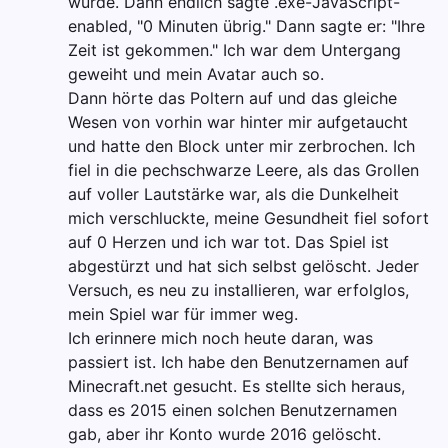
wurde. Dann endlich sagte .exe-JavaScript-
enabled, "0 Minuten übrig." Dann sagte er: "Ihre
Zeit ist gekommen." Ich war dem Untergang
geweiht und mein Avatar auch so.
Dann hörte das Poltern auf und das gleiche
Wesen von vorhin war hinter mir aufgetaucht
und hatte den Block unter mir zerbrochen. Ich
fiel in die pechschwarze Leere, als das Grollen
auf voller Lautstärke war, als die Dunkelheit
mich verschluckte, meine Gesundheit fiel sofort
auf 0 Herzen und ich war tot. Das Spiel ist
abgestürzt und hat sich selbst gelöscht. Jeder
Versuch, es neu zu installieren, war erfolglos,
mein Spiel war für immer weg.
Ich erinnere mich noch heute daran, was
passiert ist. Ich habe den Benutzernamen auf
Minecraft.net gesucht. Es stellte sich heraus,
dass es 2015 einen solchen Benutzernamen
gab, aber ihr Konto wurde 2016 gelöscht.