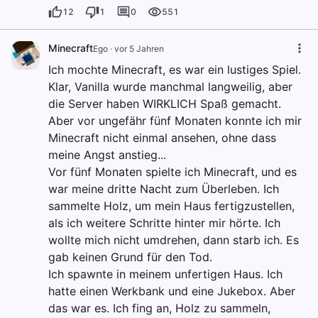
12
1
0
551
Minecraft
Ego
·
vor 5 Jahren
Ich mochte Minecraft, es war ein lustiges Spiel.
Klar, Vanilla wurde manchmal langweilig, aber
die Server haben WIRKLICH Spaß gemacht.
Aber vor ungefähr fünf Monaten konnte ich mir
Minecraft nicht einmal ansehen, ohne dass
meine Angst anstieg...
Vor fünf Monaten spielte ich Minecraft, und es
war meine dritte Nacht zum Überleben. Ich
sammelte Holz, um mein Haus fertigzustellen,
als ich weitere Schritte hinter mir hörte. Ich
wollte mich nicht umdrehen, dann starb ich. Es
gab keinen Grund für den Tod.
Ich spawnte in meinem unfertigen Haus. Ich
hatte einen Werkbank und eine Jukebox. Aber
das war es. Ich fing an, Holz zu sammeln,