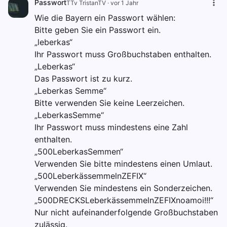
Passwort
TTv TristanTV
·
vor 1 Jahr
Wie die Bayern ein Passwort wählen:
Bitte geben Sie ein Passwort ein.
„leberkas“
Ihr Passwort muss Großbuchstaben enthalten.
„Leberkas“
Das Passwort ist zu kurz.
„Leberkas Semme“
Bitte verwenden Sie keine Leerzeichen.
„LeberkasSemme“
Ihr Passwort muss mindestens eine Zahl
enthalten.
„500LeberkasSemmen“
Verwenden Sie bitte mindestens einen Umlaut.
„500LeberkässemmelnZEFIX“
Verwenden Sie mindestens ein Sonderzeichen.
„500DRECKSLeberkässemmelnZEFIXnoamoi!!!“
Nur nicht aufeinanderfolgende Großbuchstaben
zulässig.