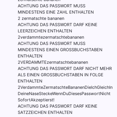
ACHTUNG DAS PASSWORT MUSS
MINDESTENS EINE ZAHL ENTHALTEN
2 zermatschte bananen
ACHTUNG DAS PASSWORT DARF KEINE
LEERZEICHEN ENTHALTEN
2verdammtezermatschtebananen
ACHTUNG DAS PASSWORT MUSS
MINDESTENS EINEN GROSSBUCHSTABEN
ENTHALTEN
2VERDAMMTEzermatschtebananen
ACHTUNG DAS PASSWORT DARF NICHT MEHR
ALS EINEN GROSSBUCHSTABEN IN FOLGE
ENTHALTEN
2VerdammteZermatschteBananenDieIchGleichIn
DeineNaseSteckeWennDuDiesesPasswortNicht
SofortAkzeptierst!
ACHTUNG DAS PASSWORT DARF KEINE
SATZZEICHEN ENTHALTEN