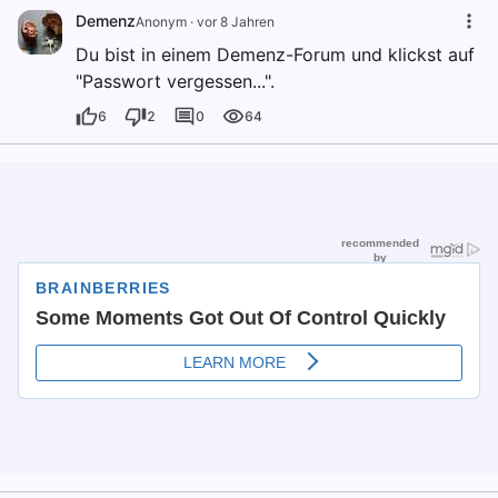
Demenz
Anonym
·
vor 8 Jahren
Du bist in einem Demenz-Forum und klickst auf
"Passwort vergessen...".
6
2
0
64