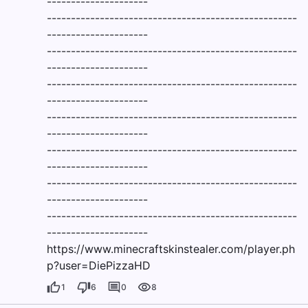
---------------------
----------------------------------------------------
---------------------
----------------------------------------------------
---------------------
----------------------------------------------------
---------------------
----------------------------------------------------
---------------------
----------------------------------------------------
---------------------
----------------------------------------------------
---------------------
----------------------------------------------------
---------------------
https://www.minecraftskinstealer.com/player.ph
p?user=DiePizzaHD
1
6
0
8