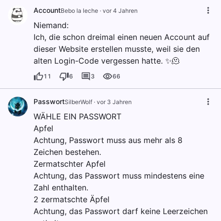
Account
Bebo la leche
·
vor 4 Jahren
Niemand:
Ich, die schon dreimal einen neuen Account auf
dieser Website erstellen musste, weil sie den
alten Login-Code vergessen hatte. ✨🫠
11
6
3
66
Passwort
SilberWolf
·
vor 3 Jahren
WÄHLE EIN PASSWORT
Apfel
Achtung, Passwort muss aus mehr als 8
Zeichen bestehen.
Zermatschter Apfel
Achtung, das Passwort muss mindestens eine
Zahl enthalten.
2 zermatschte Äpfel
Achtung, das Passwort darf keine Leerzeichen