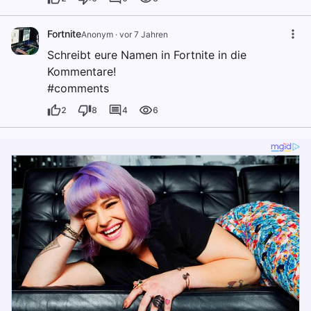
Fortnite
Anonym
·
vor 7 Jahren
Schreibt eure Namen in Fortnite in die
Kommentare!
#comments
2
8
4
6