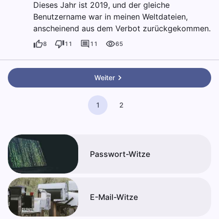
Dieses Jahr ist 2019, und der gleiche
Benutzername war in meinen Weltdateien,
anscheinend aus dem Verbot zurückgekommen.
8
11
11
65
Weiter
1
2
Passwort-Witze
E-Mail-Witze