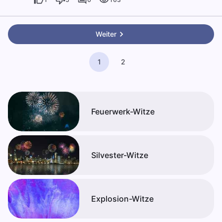
Weiter
1
2
Feuerwerk-Witze
Silvester-Witze
Explosion-Witze