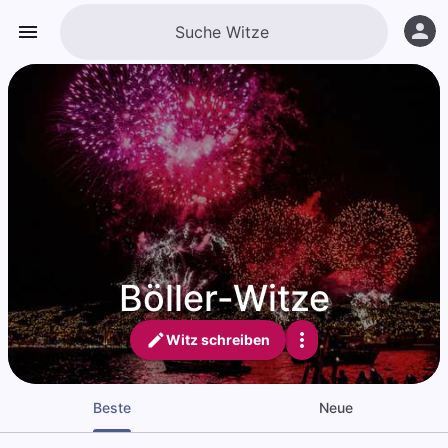
Böller-Witze
Witz schreiben
Beste
Neue