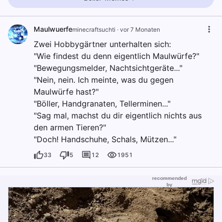
Maulwuerfe
minecraftsuchti
·
vor 7 Monaten
Zwei Hobbygärtner unterhalten sich:
"Wie findest du denn eigentlich Maulwürfe?"
"Bewegungsmelder, Nachtsichtgeräte..."
"Nein, nein. Ich meinte, was du gegen
Maulwürfe hast?"
"Böller, Handgranaten, Tellerminen..."
"Sag mal, machst du dir eigentlich nichts aus
den armen Tieren?"
"Doch! Handschuhe, Schals, Mützen..."
33
5
12
1951