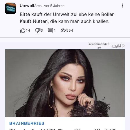
Umwelt
Ares
·
vor 5 Jahren
Bitte kauft der Umwelt zuliebe keine Böller.
Kauft Nutten, die kann man auch knallen.
14
3
4
554