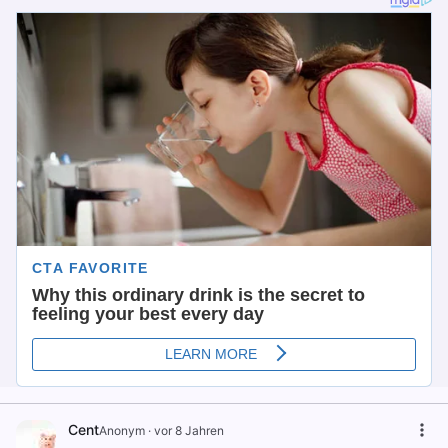
Cent
Anonym
·
vor 8 Jahren