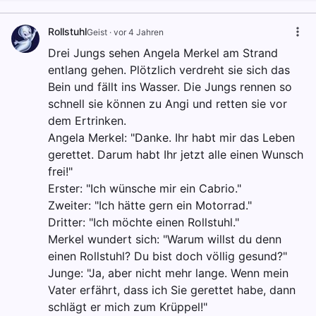
Rollstuhl
Geist
·
vor 4 Jahren
Drei Jungs sehen Angela Merkel am Strand
entlang gehen. Plötzlich verdreht sie sich das
Bein und fällt ins Wasser. Die Jungs rennen so
schnell sie können zu Angi und retten sie vor
dem Ertrinken.
Angela Merkel: "Danke. Ihr habt mir das Leben
gerettet. Darum habt Ihr jetzt alle einen Wunsch
frei!"
Erster: "Ich wünsche mir ein Cabrio."
Zweiter: "Ich hätte gern ein Motorrad."
Dritter: "Ich möchte einen Rollstuhl."
Merkel wundert sich: "Warum willst du denn
einen Rollstuhl? Du bist doch völlig gesund?"
Junge: "Ja, aber nicht mehr lange. Wenn mein
Vater erfährt, dass ich Sie gerettet habe, dann
schlägt er mich zum Krüppel!"