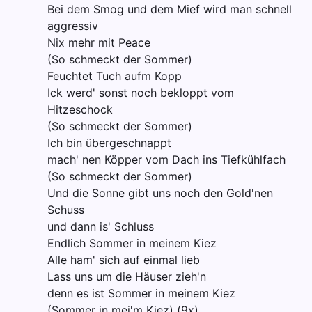
Bei dem Smog und dem Mief wird man schnell
aggressiv
Nix mehr mit Peace
(So schmeckt der Sommer)
Feuchtet Tuch aufm Kopp
Ick werd' sonst noch bekloppt vom
Hitzeschock
(So schmeckt der Sommer)
Ich bin übergeschnappt
mach' nen Köpper vom Dach ins Tiefkühlfach
(So schmeckt der Sommer)
Und die Sonne gibt uns noch den Gold'nen
Schuss
und dann is' Schluss
Endlich Sommer in meinem Kiez
Alle ham' sich auf einmal lieb
Lass uns um die Häuser zieh'n
denn es ist Sommer in meinem Kiez
(Sommer in mei'm Kiez) (9x)