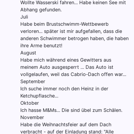
Wollte Wasserski fahren... Habe keinen See mit
Abhang gefunden.
Juli
Habe beim Brustschwimm-Wettbewerb
verloren... später ist mir aufgefallen, dass die
anderen Schwimmer betrogen haben, die haben
ihre Arme benutzt!
August
Habe mich während eines Gewitters aus
meinem Auto ausgesperrt ... Das Auto ist
vollgelaufen, weil das Cabrio-Dach offen war...
September
Ich suche immer noch den Heinz in der
Ketchupflasche...
Oktober
Ich hasse M&Ms... Die sind übel zum Schälen.
November
Habe die Weihnachtsfeier auf dem Dach
verbracht - auf der Einladung stand: "Alle