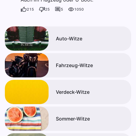
215
25
5
1050
Auto-Witze
Fahrzeug-Witze
Verdeck-Witze
Sommer-Witze