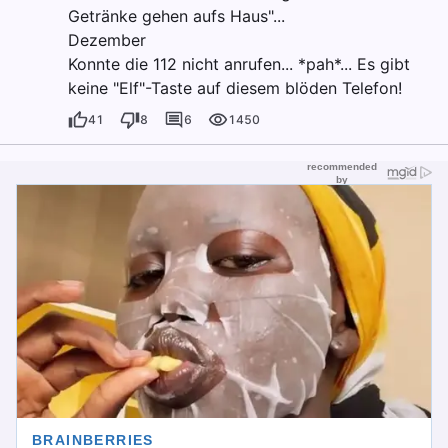
Getränke gehen aufs Haus"...
Dezember
Konnte die 112 nicht anrufen... *pah*... Es gibt
keine "Elf"-Taste auf diesem blöden Telefon!
41
8
6
1450