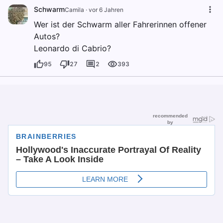
Schwarm
Camila
·
vor 6 Jahren
Wer ist der Schwarm aller Fahrerinnen offener
Autos?
Leonardo di Cabrio?
95
27
2
393