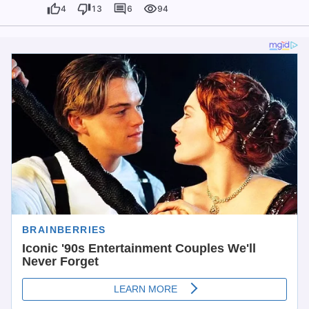
4
13
6
94