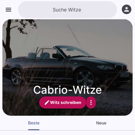
Cabrio-Witze
Witz schreiben
Beste
Neue