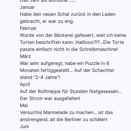
Das Jahr als Blondine ......
Januar
Habe den neuen Schal zurück in den Laden
gebracht, er war zu eng.
Februar
Wurde von der Bäckerei gefeuert, weil ich keine
Torten beschriften kann. Halllooo?!?...Die Torte
passte einfach nicht in die Schreibmaschine!
März
War sehr aufgeregt, habe ein Puzzle in 6
Monaten fertiggestellt... Auf der Schachtel
stand "2-4 Jahre"!
April
Auf der Rolltreppe für Stunden festgesessen...
Der Strom war ausgefallen!
Mai
Versuchte Marmelade zu machen... ist das
anstrengend, all die Berliner zu schälen!
Juni