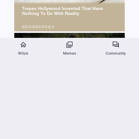
Witze
Memes
Community