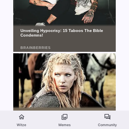
Witze
Memes
Community