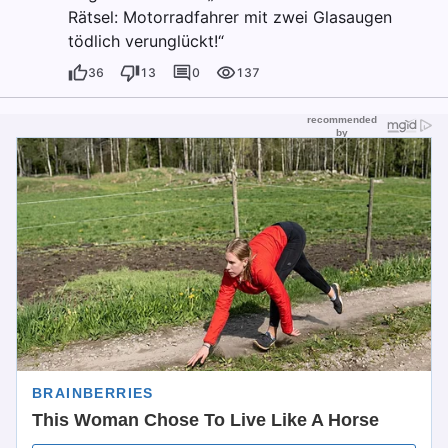
Rätsel: Motorradfahrer mit zwei Glasaugen
tödlich verunglückt!“
36
13
0
137