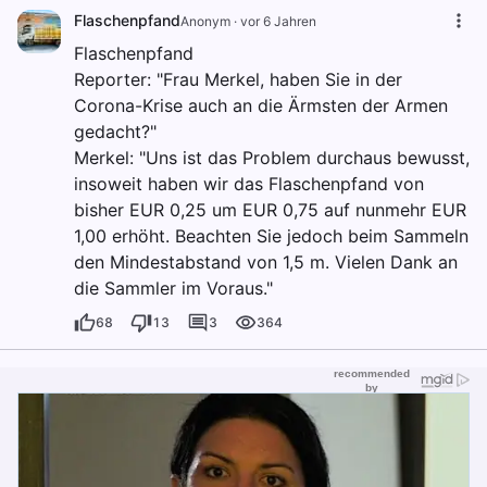
Flaschenpfand
Anonym
·
vor 6 Jahren
Flaschenpfand
Reporter: "Frau Merkel, haben Sie in der
Corona-Krise auch an die Ärmsten der Armen
gedacht?"
Merkel: "Uns ist das Problem durchaus bewusst,
insoweit haben wir das Flaschenpfand von
bisher EUR 0,25 um EUR 0,75 auf nunmehr EUR
1,00 erhöht. Beachten Sie jedoch beim Sammeln
den Mindestabstand von 1,5 m. Vielen Dank an
die Sammler im Voraus."
68
13
3
364