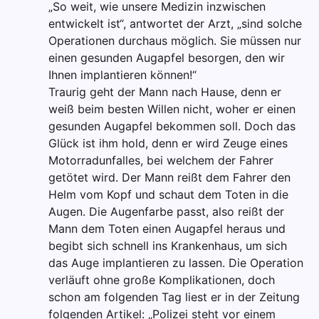
„So weit, wie unsere Medizin inzwischen
entwickelt ist“, antwortet der Arzt, „sind solche
Operationen durchaus möglich. Sie müssen nur
einen gesunden Augapfel besorgen, den wir
Ihnen implantieren können!“
Traurig geht der Mann nach Hause, denn er
weiß beim besten Willen nicht, woher er einen
gesunden Augapfel bekommen soll. Doch das
Glück ist ihm hold, denn er wird Zeuge eines
Motorradunfalles, bei welchem der Fahrer
getötet wird. Der Mann reißt dem Fahrer den
Helm vom Kopf und schaut dem Toten in die
Augen. Die Augenfarbe passt, also reißt der
Mann dem Toten einen Augapfel heraus und
begibt sich schnell ins Krankenhaus, um sich
das Auge implantieren zu lassen. Die Operation
verläuft ohne große Komplikationen, doch
schon am folgenden Tag liest er in der Zeitung
folgenden Artikel: „Polizei steht vor einem