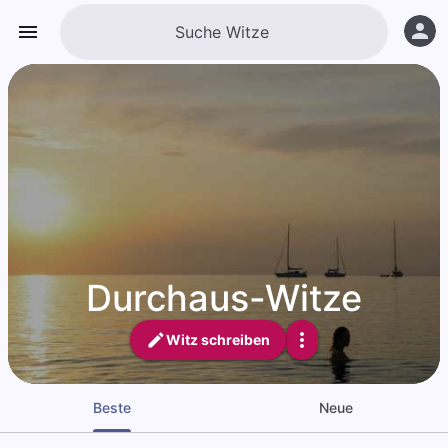
Durchaus-Witze
Witz schreiben
Beste
Neue