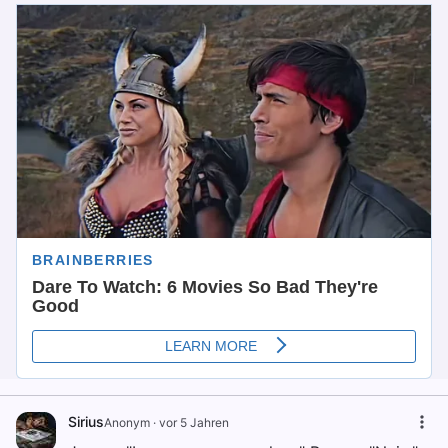
Sirius
Anonym
·
vor 5 Jahren