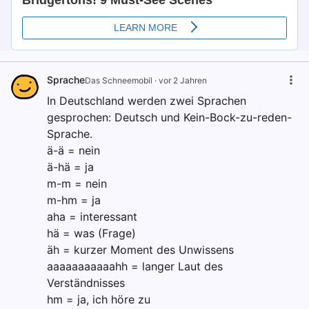
Sprache
Das Schneemobil
·
vor 2 Jahren
In Deutschland werden zwei Sprachen
gesprochen: Deutsch und Kein-Bock-zu-reden-
Sprache.
ä-ä = nein
ä-hä = ja
m-m = nein
m-hm = ja
aha = interessant
hä = was (Frage)
äh = kurzer Moment des Unwissens
aaaaaaaaaaahh = langer Laut des
Verständnisses
hm = ja, ich höre zu