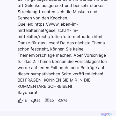
oft Gelenke ausgerenkt und bei sehr starker
Streckung trennten sich die Muskeln und
Sehnen von den Knochen.
Quellen: https://www.leben-im-
mittelalter.net/gesellschaft-im-
mittelalter/recht/folter/foltermethoden.html
Danke für das Lesen! Da das nächste Thema
schon feststeht, können Sie keine
Themenvorschläge machen. Aber Vorschläge
für das 2. Thema können Sie vorschlagen! Ich
werde auf jeden Fall noch mehr Beiträge auf
dieser sympathischen Seite veröffentlichen!
BEI FRAGEN, KÖNNEN SIE MIR IN DIE
KOMMENTARE SCHREIBEN!
Sayonara!
18
29
30
79