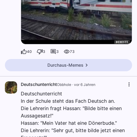
40
3
3
73
Durchaus-Memes
Deutschunterricht
Obbhole
·
vor 6 Jahren
Deutschunterricht
In der Schule steht das Fach Deutsch an.
Die Lehrerin fragt Hassan: "Bilde bitte einen
Aussagesatz!"
Hassan: "Mein Vater hat eine Dönerbude."
Die Lehrerin: "Sehr gut, bitte bilde jetzt einen