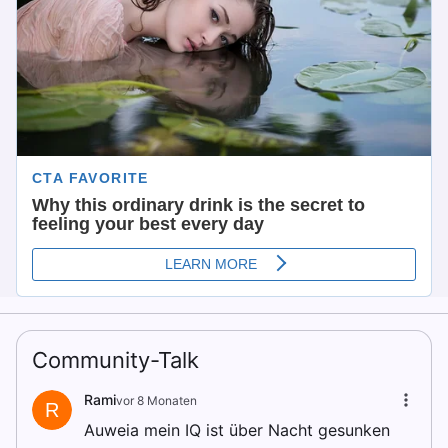
Community-Talk
Rami
vor 8 Monaten
R
Auweia mein IQ ist über Nacht gesunken