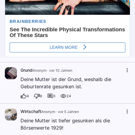
Grund
Anonym
·
vor 10 Jahren
Deine Mutter ist der Grund, weshalb die
Geburtenrate gesunken ist.
4
6
0
24
Wirtschaft
Anonym
·
vor 5 Jahren
Deine Mutter ist tiefer gesunken als die
Börsenwerte 1929!