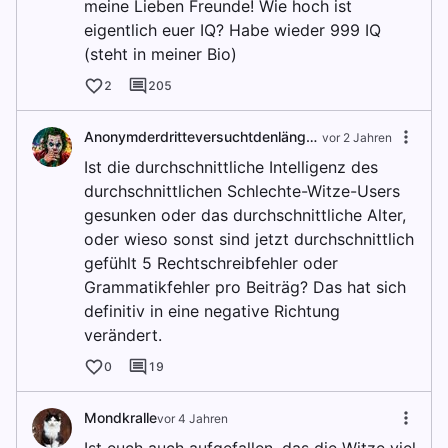
meine Lieben Freunde! Wie hoch ist
eigentlich euer IQ? Habe wieder 999 IQ
(steht in meiner Bio)
2
205
Anonymderdritteversuchtdenlängstennamenz
vor 2 Jahren
Ist die durchschnittliche Intelligenz des
durchschnittlichen Schlechte-Witze-Users
gesunken oder das durchschnittliche Alter,
oder wieso sonst sind jetzt durchschnittlich
gefühlt 5 Rechtschreibfehler oder
Grammatikfehler pro Beiträg? Das hat sich
definitiv in eine negative Richtung
verändert.
0
19
Mondkralle
vor 4 Jahren