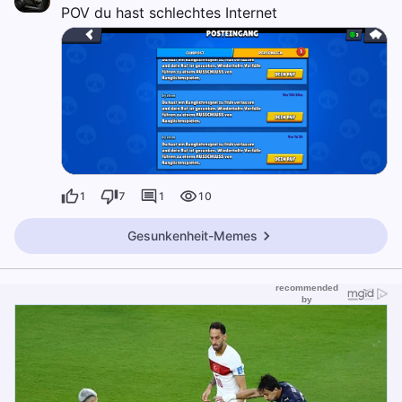
POV du hast schlechtes Internet
1
7
1
10
Gesunkenheit-Memes