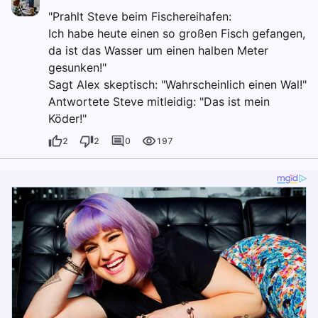
"Prahlt Steve beim Fischereihafen:
Ich habe heute einen so großen Fisch gefangen,
da ist das Wasser um einen halben Meter
gesunken!"
Sagt Alex skeptisch: "Wahrscheinlich einen Wal!"
Antwortete Steve mitleidig: "Das ist mein
Köder!"
2
2
0
197