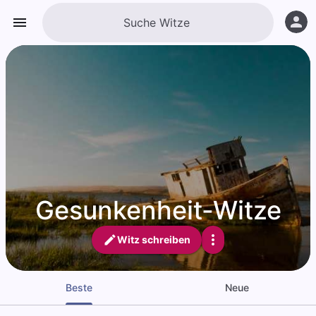
Gesunkenheit-Witze
Witz schreiben
Beste
Neue