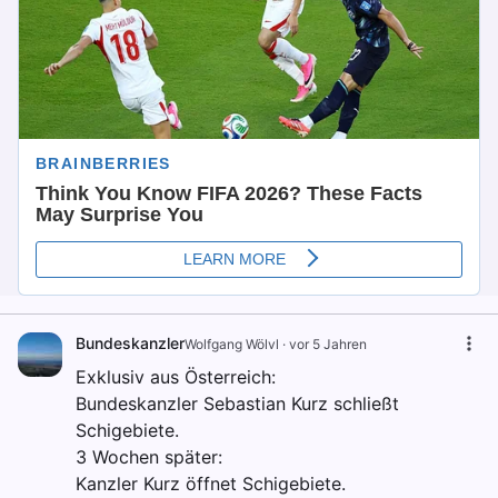
Bundeskanzler
Wolfgang Wölvl
·
vor 5 Jahren
Exklusiv aus Österreich:
Bundeskanzler Sebastian Kurz schließt
Schigebiete.
3 Wochen später:
Kanzler Kurz öffnet Schigebiete.