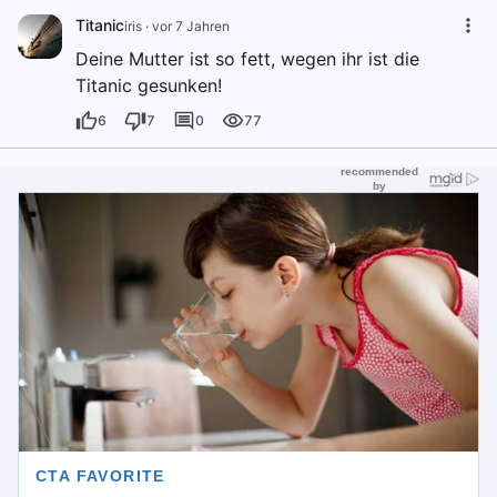
Titanic
iris
·
vor 7 Jahren
Deine Mutter ist so fett, wegen ihr ist die
Titanic gesunken!
6
7
0
77