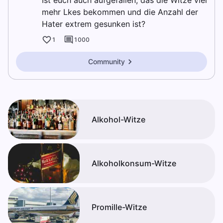
Ist euch auch aufgefallen, das die Witze viel
mehr Lkes bekommen und die Anzahl der
Hater extrem gesunken ist?
1
1000
Community
Alkohol-Witze
Alkoholkonsum-Witze
Promille-Witze