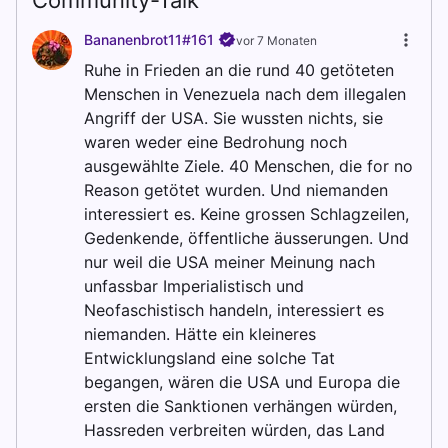
Community-Talk
Bananenbrot11#161
vor 7 Monaten
Ruhe in Frieden an die rund 40 getöteten
Menschen in Venezuela nach dem illegalen
Angriff der USA. Sie wussten nichts, sie
waren weder eine Bedrohung noch
ausgewählte Ziele. 40 Menschen, die for no
Reason getötet wurden. Und niemanden
interessiert es. Keine grossen Schlagzeilen,
Gedenkende, öffentliche äusserungen. Und
nur weil die USA meiner Meinung nach
unfassbar Imperialistisch und
Neofaschistisch handeln, interessiert es
niemanden. Hätte ein kleineres
Entwicklungsland eine solche Tat
begangen, wären die USA und Europa die
ersten die Sanktionen verhängen würden,
Hassreden verbreiten würden, das Land