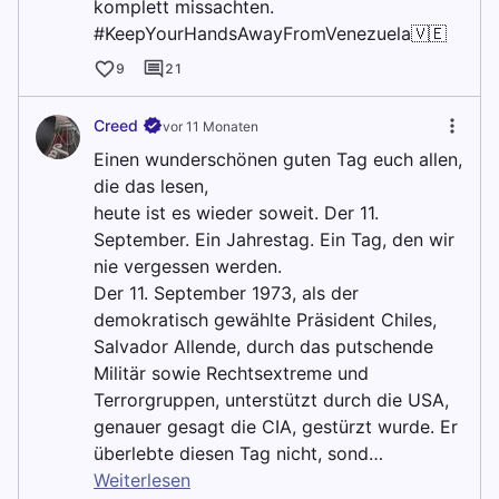
komplett missachten.
#KeepYourHandsAwayFromVenezuela🇻🇪
9
21
Creed
vor 11 Monaten
Einen wunderschönen guten Tag euch allen,
die das lesen,
heute ist es wieder soweit. Der 11.
September. Ein Jahrestag. Ein Tag, den wir
nie vergessen werden.
Der 11. September 1973, als der
demokratisch gewählte Präsident Chiles,
Salvador Allende, durch das putschende
Militär sowie Rechtsextreme und
Terrorgruppen, unterstützt durch die USA,
genauer gesagt die CIA, gestürzt wurde. Er
überlebte diesen Tag nicht, sond…
Weiterlesen