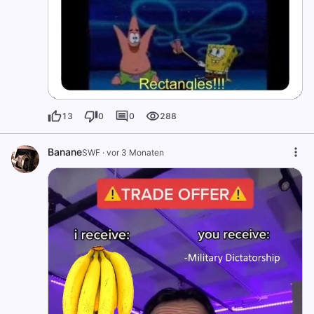
13
0
0
288
Banane
SWF
·
vor 3 Monaten