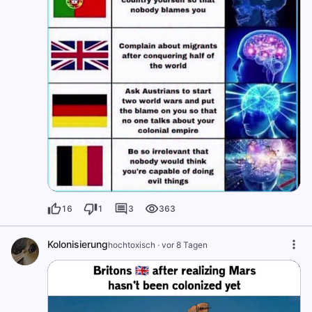
16
1
3
363
Kolonisierung
hochtoxisch
·
vor 8 Tagen