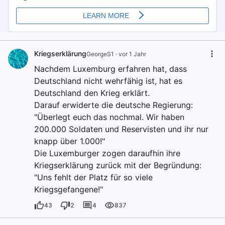
Kriegserklärung
GeorgeS1
·
vor 1 Jahr
Nachdem Luxemburg erfahren hat, dass
Deutschland nicht wehrfähig ist, hat es
Deutschland den Krieg erklärt.
Darauf erwiderte die deutsche Regierung:
"Überlegt euch das nochmal. Wir haben
200.000 Soldaten und Reservisten und ihr nur
knapp über 1.000!"
Die Luxemburger zogen daraufhin ihre
Kriegserklärung zurück mit der Begründung:
"Uns fehlt der Platz für so viele
Kriegsgefangene!"
43
2
4
837