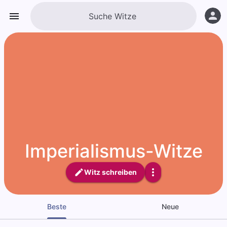
Imperialismus-Witze
Witz schreiben
Beste
Neue