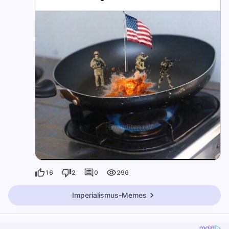
16
2
0
296
Imperialismus-Memes