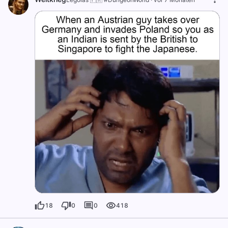
18
0
0
418