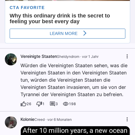
Vereinigte Staaten
Sheldyndrom
·
vor 1 Jahr
Würden die Vereinigten Staaten sehen, was die
Vereinigten Staaten in den Vereinigten Staaten
tun, würden die Vereinigten Staaten die
Vereinigten Staaten invasieren, um sie von der
Tyrannei der Vereinigten Staaten zu befreien.
26
1
3
198
Kolonie
Creed
·
vor 6 Monaten