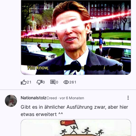
21
0
0
261
Nationalstolz
Creed
·
vor 6 Monaten
Gibt es in ähnlicher Ausführung zwar, aber hier
etwas erweitert ^^