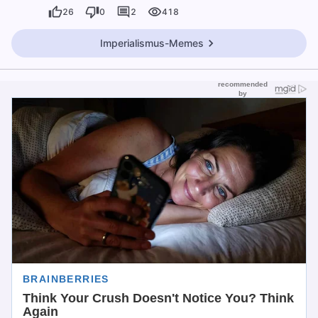
26
0
2
418
Imperialismus-Memes