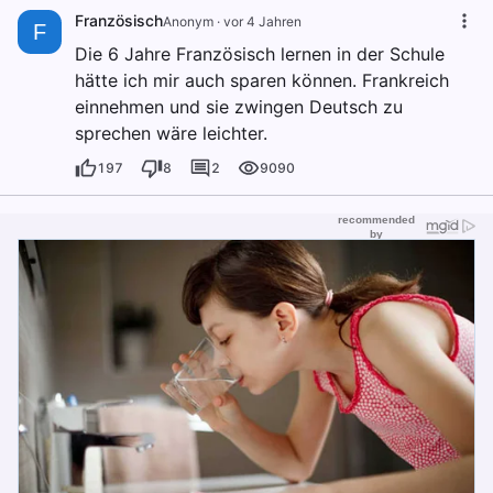
Französisch
Anonym
·
vor 4 Jahren
F
Die 6 Jahre Französisch lernen in der Schule
hätte ich mir auch sparen können. Frankreich
einnehmen und sie zwingen Deutsch zu
sprechen wäre leichter.
197
8
2
9090