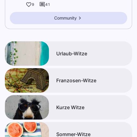
9
41
Community
Urlaub-Witze
Franzosen-Witze
Kurze Witze
Sommer-Witze