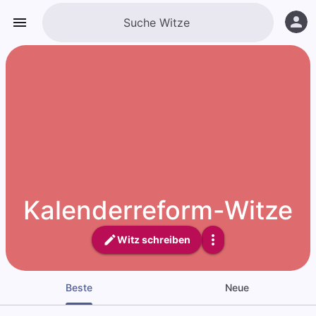
Kalenderreform-Witze
Witz schreiben
Beste
Neue