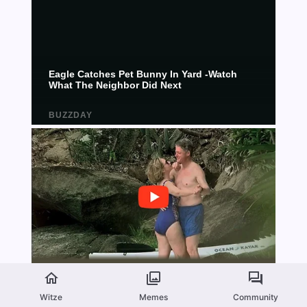
Witze
Memes
Community