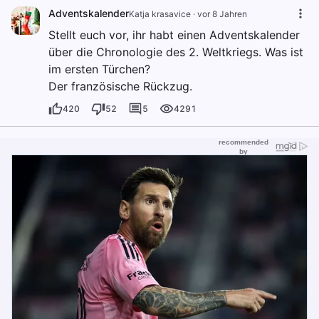
Adventskalender
Katja krasavice
·
vor 8 Jahren
Stellt euch vor, ihr habt einen Adventskalender
über die Chronologie des 2. Weltkriegs. Was ist
im ersten Türchen?
Der französische Rückzug.
420
52
5
4291