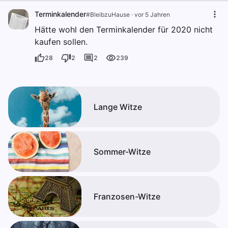
Terminkalender
#BleibzuHause
·
vor 5 Jahren
Hätte wohl den Terminkalender für 2020 nicht
kaufen sollen.
28
2
2
239
Lange Witze
Sommer-Witze
Franzosen-Witze