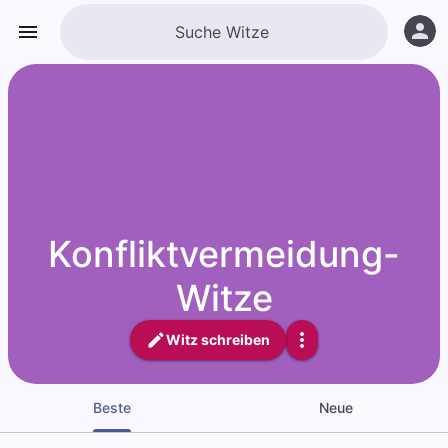
Konfliktvermeidung-
Witze
Witz schreiben
Beste
Neue