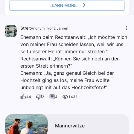
Streit
Anonym
·
vor 2 Jahren
Ehemann beim Rechtsanwalt: „Ich möchte mich
von meiner Frau scheiden lassen, weil wir uns
seit unserer Heirat immer nur streiten.“
Rechtsanwalt: „Können Sie sich noch an den
ersten Streit erinnern?“
Ehemann: „Ja, ganz genau! Gleich bei der
Hochzeit ging es los, meine Frau wollte
unbedingt mit auf das Hochzeitsfoto!“
44
2
4
1431
Männerwitze