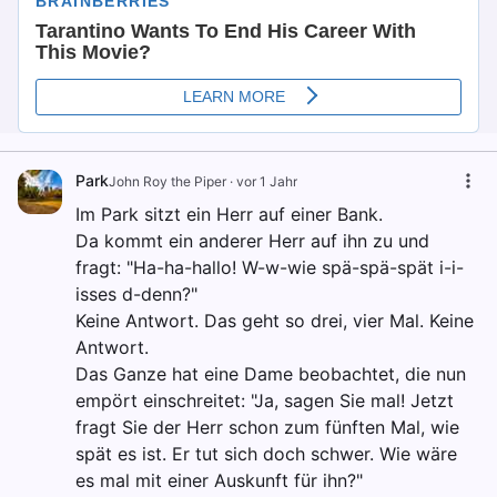
Park
John Roy the Piper
·
vor 1 Jahr
Im Park sitzt ein Herr auf einer Bank.
Da kommt ein anderer Herr auf ihn zu und
fragt: "Ha-ha-hallo! W-w-wie spä-spä-spät i-i-
isses d-denn?"
Keine Antwort. Das geht so drei, vier Mal. Keine
Antwort.
Das Ganze hat eine Dame beobachtet, die nun
empört einschreitet: "Ja, sagen Sie mal! Jetzt
fragt Sie der Herr schon zum fünften Mal, wie
spät es ist. Er tut sich doch schwer. Wie wäre
es mal mit einer Auskunft für ihn?"