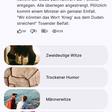
entgegen. Alle überlegen angestrengt. Plötzlich
kommt einem Minister ein genialer Einfall.
"Wir könnten das Wort 'Krieg' aus dem Duden
streichen!" Tosender Beifall.
36
3
0
838
Zweideutige Witze
Trockener Humor
Männerwitze