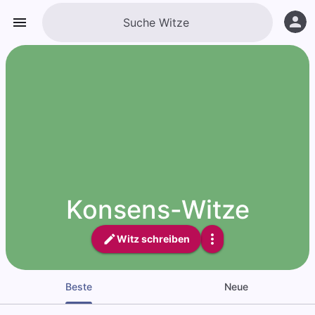
Konsens-Witze
Witz schreiben
Beste
Neue