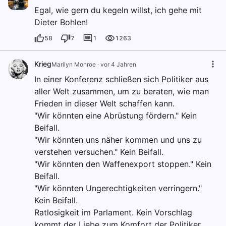
Egal, wie gern du kegeln willst, ich gehe mit
Dieter Bohlen!
58
7
1
1263
Krieg
Marilyn Monroe
·
vor 4 Jahren
In einer Konferenz schließen sich Politiker aus
aller Welt zusammen, um zu beraten, wie man
Frieden in dieser Welt schaffen kann.
"Wir könnten eine Abrüstung fördern." Kein
Beifall.
"Wir könnten uns näher kommen und uns zu
verstehen versuchen." Kein Beifall.
"Wir könnten den Waffenexport stoppen." Kein
Beifall.
"Wir könnten Ungerechtigkeiten verringern."
Kein Beifall.
Ratlosigkeit im Parlament. Kein Vorschlag
kommt der Liebe zum Komfort der Politiker