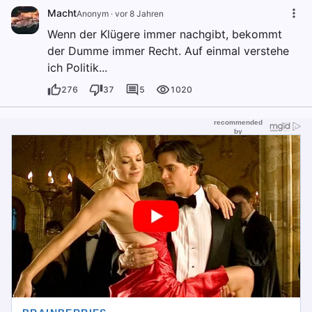
Macht
Anonym
·
vor 8 Jahren
Wenn der Klügere immer nachgibt, bekommt
der Dumme immer Recht. Auf einmal verstehe
ich Politik...
276
37
5
1020