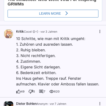
Kritik
Cocel 😮💨
·
vor 3 Jahren
10 Schritte, wie man mit Kritik umgeht:
1. Zuhören und ausreden lassen.
2. Ruhig bleiben.
3. Nicht rechtfertigen.
4. Zustimmen.
5. Eigene Sicht darlegen.
6. Bedenkzeit erbitten.
Ins Haus gehen. Treppe rauf. Fenster
aufmachen. Klavier oder Amboss fallen lassen.
49
5
7
620
Dieter Bohlen
Anonym
·
vor 7 Jahren