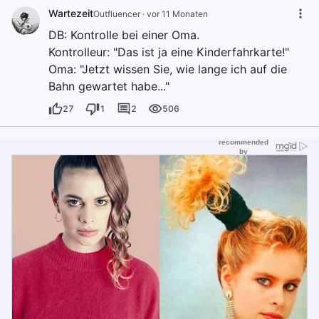
Wartezeit
Outfluencer
·
vor 11 Monaten
DB: Kontrolle bei einer Oma.
Kontrolleur: "Das ist ja eine Kinderfahrkarte!"
Oma: "Jetzt wissen Sie, wie lange ich auf die
Bahn gewartet habe..."
27
1
2
506