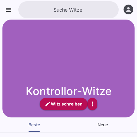
Kontrollor-Witze
Witz schreiben
Beste
Neue