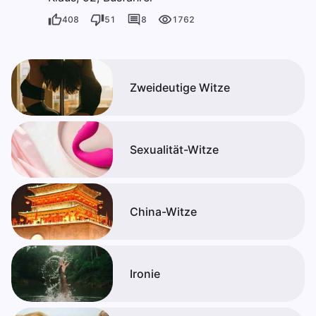
408
51
8
1762
Zweideutige Witze
Sexualität-Witze
China-Witze
Ironie