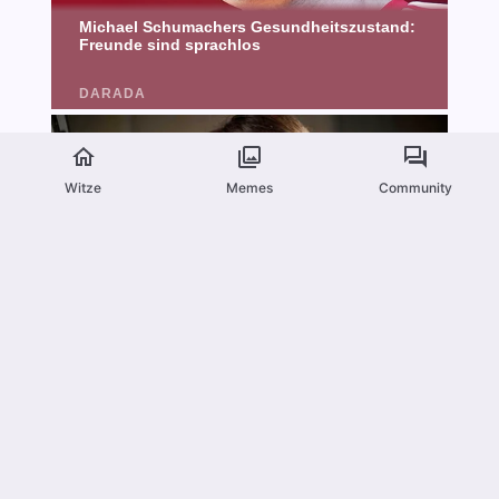
Witze
Memes
Community