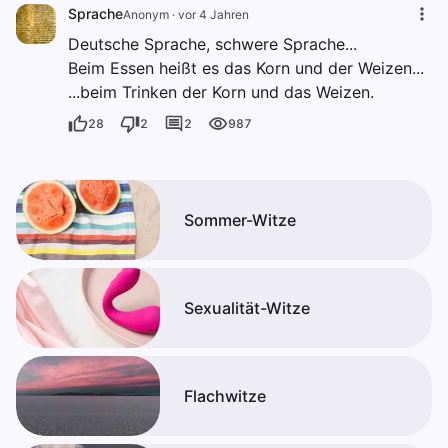
Sprache
Anonym
·
vor 4 Jahren
Deutsche Sprache, schwere Sprache...
Beim Essen heißt es das Korn und der Weizen...
...beim Trinken der Korn und das Weizen.
28
2
2
987
Sommer-Witze
Sexualität-Witze
Flachwitze