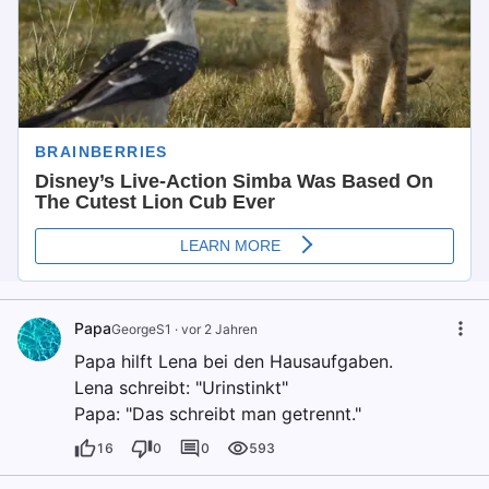
Papa
GeorgeS1
·
vor 2 Jahren
Papa hilft Lena bei den Hausaufgaben.
Lena schreibt: "Urinstinkt"
Papa: "Das schreibt man getrennt."
16
0
0
593