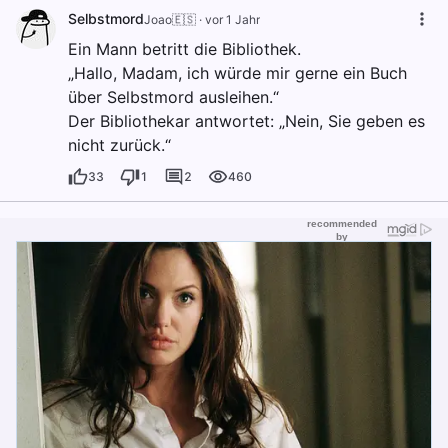
Selbstmord
Joao🇪🇸
·
vor 1 Jahr
Ein Mann betritt die Bibliothek.
„Hallo, Madam, ich würde mir gerne ein Buch
über Selbstmord ausleihen.“
Der Bibliothekar antwortet: „Nein, Sie geben es
nicht zurück.“
33
1
2
460