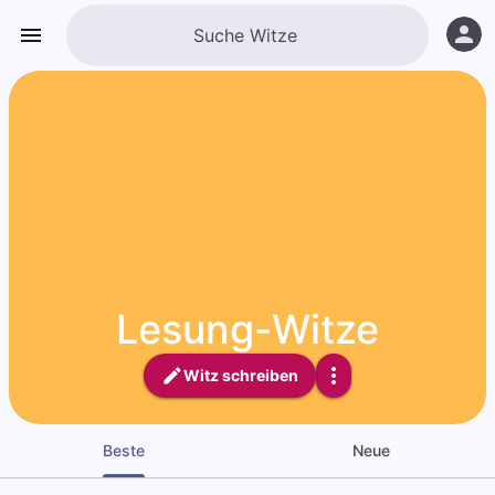
Lesung-Witze
Witz schreiben
Beste
Neue