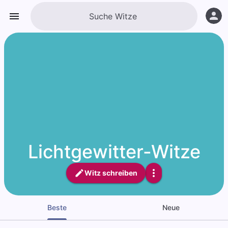
Lichtgewitter-Witze
Witz schreiben
Beste
Neue