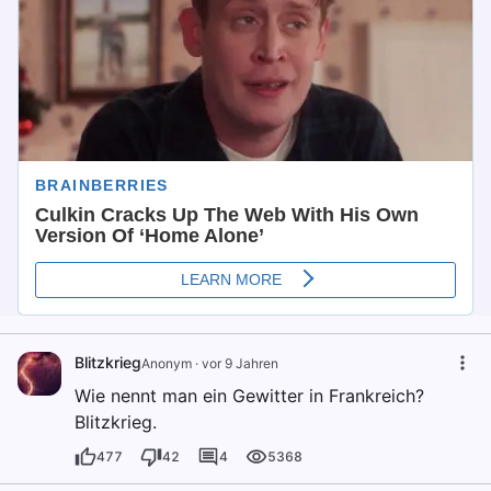
Blitzkrieg
Anonym
·
vor 9 Jahren
Wie nennt man ein Gewitter in Frankreich?
Blitzkrieg.
477
42
4
5368