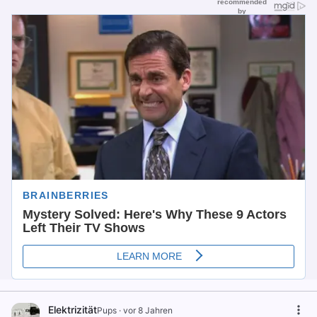
Elektrizität
Pups
·
vor 8 Jahren