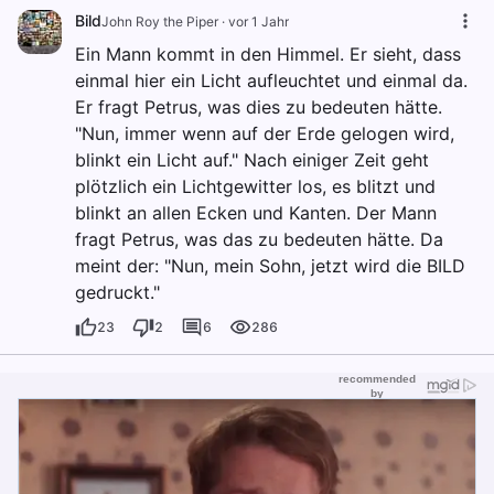
Bild
John Roy the Piper
·
vor 1 Jahr
Ein Mann kommt in den Himmel. Er sieht, dass
einmal hier ein Licht aufleuchtet und einmal da.
Er fragt Petrus, was dies zu bedeuten hätte.
"Nun, immer wenn auf der Erde gelogen wird,
blinkt ein Licht auf." Nach einiger Zeit geht
plötzlich ein Lichtgewitter los, es blitzt und
blinkt an allen Ecken und Kanten. Der Mann
fragt Petrus, was das zu bedeuten hätte. Da
meint der: "Nun, mein Sohn, jetzt wird die BILD
gedruckt."
23
2
6
286