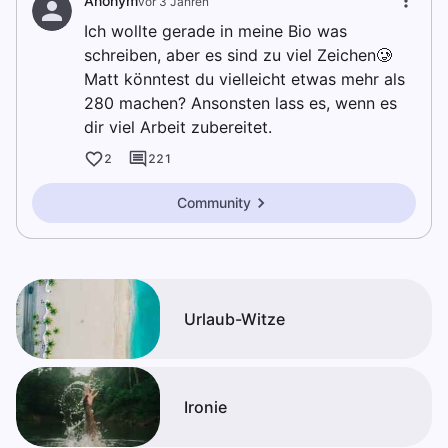
Anonym
vor 3 Jahren
Ich wollte gerade in meine Bio was
schreiben, aber es sind zu viel Zeichen🥲
Matt könntest du vielleicht etwas mehr als
280 machen? Ansonsten lass es, wenn es
dir viel Arbeit zubereitet.
2
221
Community
Urlaub-Witze
Ironie