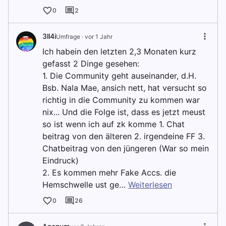
0
2
3ll4i
Umfrage ·
vor 1 Jahr
Ich habein den letzten 2,3 Monaten kurz
gefasst 2 Dinge gesehen:
1. Die Community geht auseinander, d.H.
Bsb. Nala Mae, ansich nett, hat versucht so
richtig in die Community zu kommen war
nix... Und die Folge ist, dass es jetzt meust
so ist wenn ich auf zk komme 1. Chat
beitrag von den älteren 2. irgendeine FF 3.
Chatbeitrag von den jüngeren (War so mein
Eindruck)
2. Es kommen mehr Fake Accs. die
Hemschwelle ust ge…
Weiterlesen
0
26