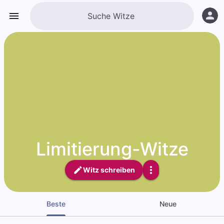
Limitierung-Witze
Witz schreiben
Beste
Neue