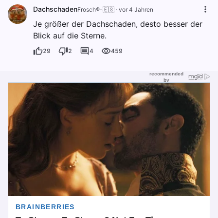
Dachschaden
Frosch®-🇪🇸
·
vor 4 Jahren
Je größer der Dachschaden, desto besser der
Blick auf die Sterne.
29
2
4
459