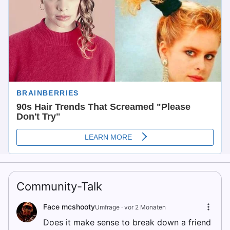
Community-Talk
Face mcshooty
Umfrage ·
vor 2 Monaten
Does it make sense to break down a friend