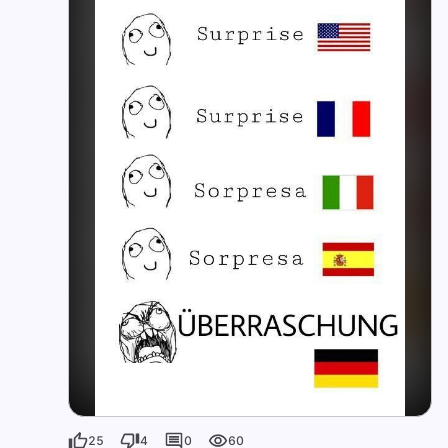
25
4
0
60