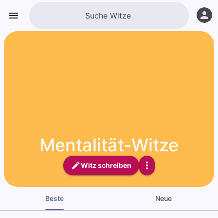
Mentalität-Witze
Witz schreiben
Beste
Neue