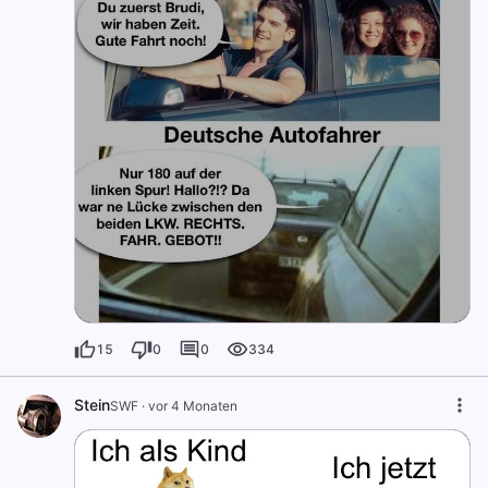
15
0
0
334
Stein
SWF
·
vor 4 Monaten