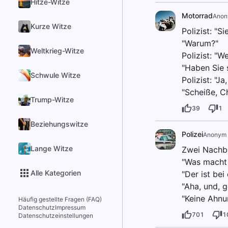
Hitze-Witze
Motorrad
Ano
Kurze Witze
Polizist: "Si
"Warum?"
Weltkrieg-Witze
Polizist: "
"Haben Sie 
Schwule Witze
Polizist: "J
"Scheiße, Ch
Trump-Witze
39
1
Beziehungswitze
Polizei
Anonym
Lange Witze
Zwei Nachba
"Was macht 
Alle Kategorien
"Der ist bei 
"Aha, und, g
"Keine Ahnun
Häufig gestellte Fragen (FAQ)
Datenschutz
Impressum
701
1
Datenschutzeinstellungen