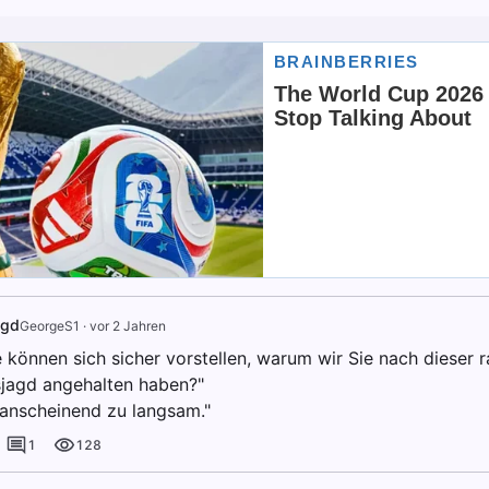
agd
GeorgeS1
·
vor 2 Jahren
ie können sich sicher vorstellen, warum wir Sie nach dieser 
jagd angehalten haben?"
r anscheinend zu langsam."
1
128