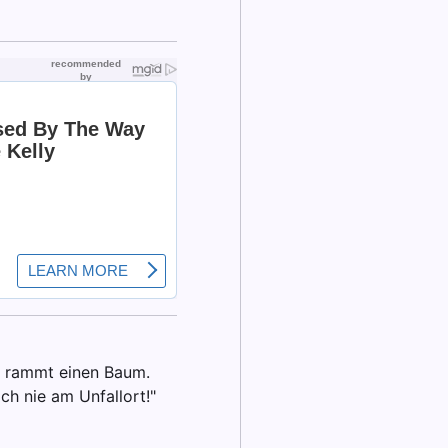
nd rammt einen Baum.
ch nie am Unfallort!"