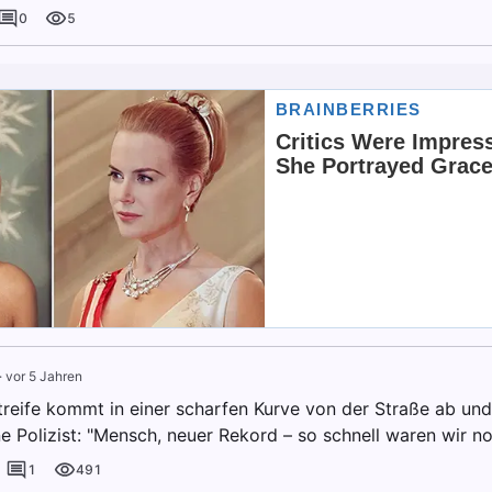
0
5
·
vor 5 Jahren
streife kommt in einer scharfen Kurve von der Straße ab u
e Polizist: "Mensch, neuer Rekord – so schnell waren wir no
1
491