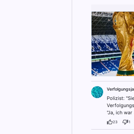
Verfolgungsj
Polizist: "S
Verfolgungs
"Ja, ich wa
23
1