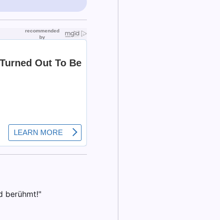
d berühmt!"