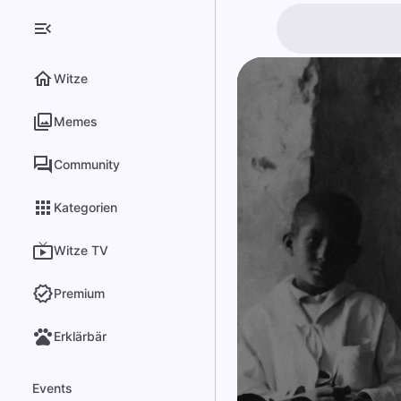
Witze
Memes
Community
Kategorien
Witze TV
Premium
Erklärbär
Events