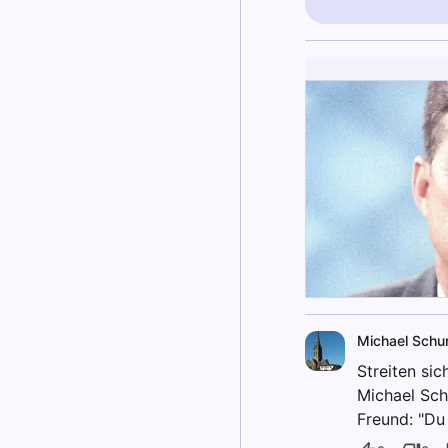
Michael Schu
Streiten si
Michael Sch
Freund: "Du 