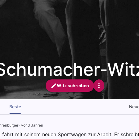
Schumacher-Wit
Witz schreiben
Beste
Neu
hrenbürger
·
vor 3 Jahren
fährt mit seinem neuen Sportwagen zur Arbeit. Er schreibt