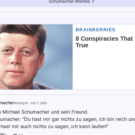
Schumacher-Memes
macher
Anonym
·
vor 1 Jahr
ch Michael Schumacher und sein Freund.
umacher: "Du hast mir gar nichts zu sagen, ich bin reich un
hast mir auch nichts zu sagen, ich kann laufen!"