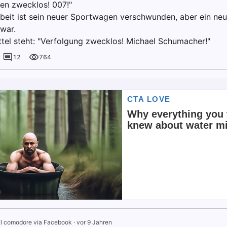
len zwecklos! 007!"
beit ist sein neuer Sportwagen verschwunden, aber ein neue
war.
tel steht: "Verfolgung zwecklos! Michael Schumacher!"
12
764
l comodore via Facebook
·
vor 9 Jahren