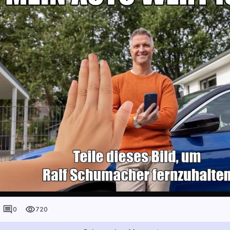
0
720