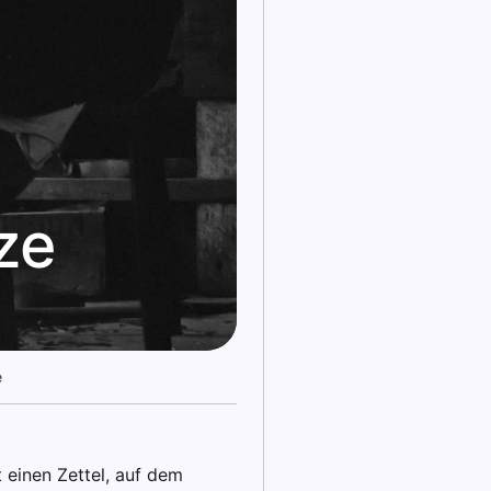
ze
e
 einen Zettel, auf dem