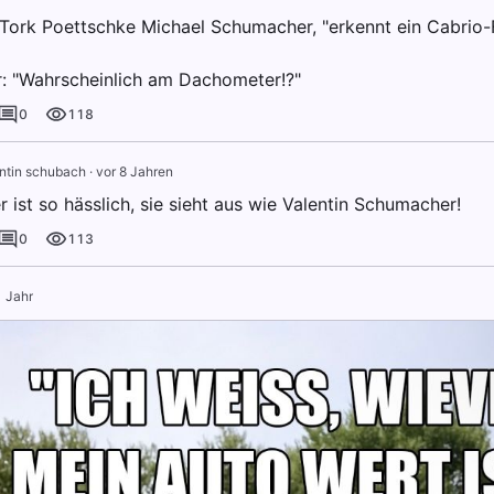
t Tork Poettschke Michael Schumacher, "erkennt ein Cabrio-
 "Wahrscheinlich am Dachometer!?"
0
118
ntin schubach
·
vor 8 Jahren
 ist so hässlich, sie sieht aus wie Valentin Schumacher!
0
113
1 Jahr