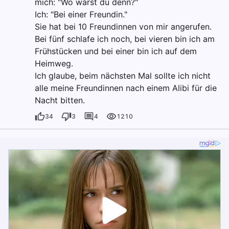
mich: "Wo warst du denn?"
Ich: "Bei einer Freundin."
Sie hat bei 10 Freundinnen von mir angerufen.
Bei fünf schlafe ich noch, bei vieren bin ich am
Frühstücken und bei einer bin ich auf dem
Heimweg.
Ich glaube, beim nächsten Mal sollte ich nicht
alle meine Freundinnen nach einem Alibi für die
Nacht bitten.
34
3
4
1210