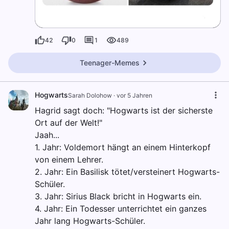
42
0
1
489
Teenager-Memes
Hogwarts
Sarah Dolohow
·
vor 5 Jahren
Hagrid sagt doch: "Hogwarts ist der sicherste
Ort auf der Welt!"
Jaah...
1. Jahr: Voldemort hängt an einem Hinterkopf
von einem Lehrer.
2. Jahr: Ein Basilisk tötet/versteinert Hogwarts-
Schüler.
3. Jahr: Sirius Black bricht in Hogwarts ein.
4. Jahr: Ein Todesser unterrichtet ein ganzes
Jahr lang Hogwarts-Schüler.