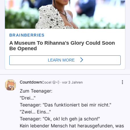
Countdown
Cocel 😮💨
·
vor 3 Jahren
Zum Teenager:
"Drei..."
Teenager: "Das funktioniert bei mir nicht."
"Zwei... Eins..."
Teenager: "Ok, ok! Ich geh ja schon!"
Kein lebender Mensch hat herausgefunden, was