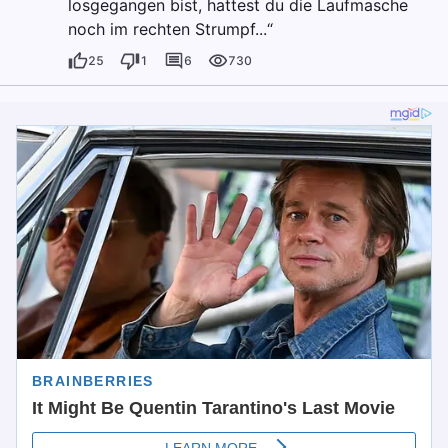
losgegangen bist, hattest du die Laufmasche
noch im rechten Strumpf...“
25
1
6
730