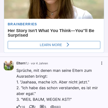
Eltern
TJ
·
vor 4 Jahren
Sprüche, mit denen man seine Eltern zum
Ausrasten bringt:
1. "Jaahaaa, mache ich. Aber nicht jetzt."
2. "Ich habe das schon verstanden, es ist mir
aber egal."
3. "WEIL BAUM, WEGEN AST!"
16
2
5
683