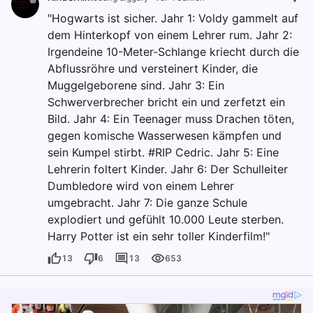
"Hogwarts ist sicher. Jahr 1: Voldy gammelt auf
dem Hinterkopf von einem Lehrer rum. Jahr 2:
Irgendeine 10-Meter-Schlange kriecht durch die
Abflussröhre und versteinert Kinder, die
Muggelgeborene sind. Jahr 3: Ein
Schwerverbrecher bricht ein und zerfetzt ein
Bild. Jahr 4: Ein Teenager muss Drachen töten,
gegen komische Wasserwesen kämpfen und
sein Kumpel stirbt. #RIP Cedric. Jahr 5: Eine
Lehrerin foltert Kinder. Jahr 6: Der Schulleiter
Dumbledore wird von einem Lehrer
umgebracht. Jahr 7: Die ganze Schule
explodiert und gefühlt 10.000 Leute sterben.
Harry Potter ist ein sehr toller Kinderfilm!"
13
6
13
653