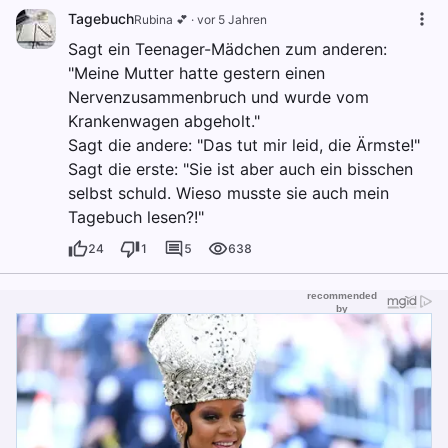
Tagebuch
Rubina 💕
·
vor 5 Jahren
Sagt ein Teenager-Mädchen zum anderen:
"Meine Mutter hatte gestern einen
Nervenzusammenbruch und wurde vom
Krankenwagen abgeholt."
Sagt die andere: "Das tut mir leid, die Ärmste!"
Sagt die erste: "Sie ist aber auch ein bisschen
selbst schuld. Wieso musste sie auch mein
Tagebuch lesen?!"
24
1
5
638