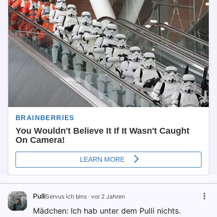
Pulli
Servus ich bins
·
vor 2 Jahren
Mädchen: Ich hab unter dem Pulli nichts.