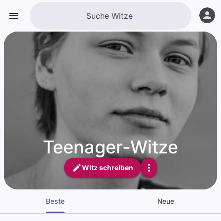
Teenager-Witze
Witz schreiben
Beste
Neue