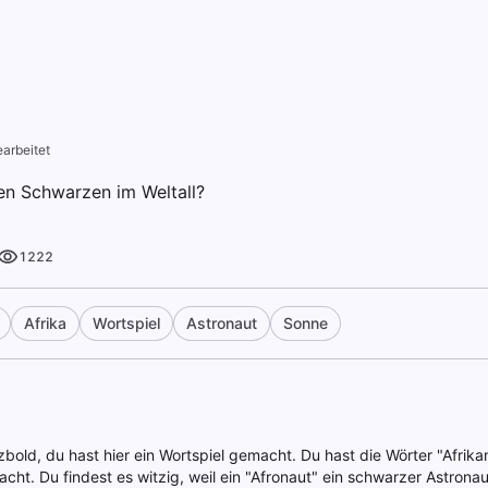
arbeitet
en Schwarzen im Weltall?
1222
Afrika
Wortspiel
Astronaut
Sonne
zbold, du hast hier ein Wortspiel gemacht. Du hast die Wörter "Afrika
t. Du findest es witzig, weil ein "Afronaut" ein schwarzer Astronaut