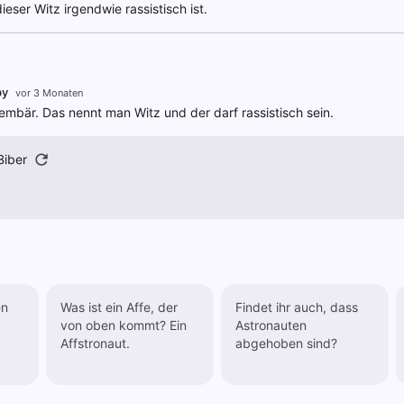
ieser Witz irgendwie rassistisch ist.
by
vor 3 Monaten
lembär. Das nennt man Witz und der darf rassistisch sein.
Biber
en
Was ist ein Affe, der
Findet ihr auch, dass
von oben kommt? Ein
Astronauten
Affstronaut.
abgehoben sind?