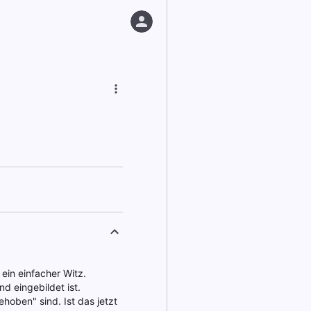
 ein einfacher Witz.
d eingebildet ist.
ehoben" sind. Ist das jetzt