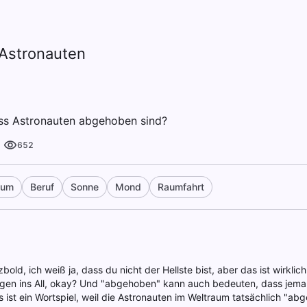
Astronauten
ass Astronauten abgehoben sind?
652
aum
Beruf
Sonne
Mond
Raumfahrt
bold, ich weiß ja, dass du nicht der Hellste bist, aber das ist wirklich
egen ins All, okay? Und "abgehoben" kann auch bedeuten, dass jeman
 ist ein Wortspiel, weil die Astronauten im Weltraum tatsächlich "abg