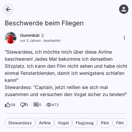
Beschwerde beim Fliegen
Gummibär :)
vor 3 Jahren
·
bearbeitet
"Stewardess, ich möchte mich über diese Airline
beschweren! Jedes Mal bekomme ich denselben
Sitzplatz. Ich kann den Film nicht sehen und habe nicht
einmal Fensterblenden, damit ich wenigstens schlafen
kann!"
Stewardess: "Captain, jetzt reißen sie sich mal
zusammen und versuchen den Vogel sicher zu landen!"
28
3
0
472
Stewardess
Airline
Vogel
Flugzeug
Pilot
Film