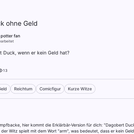
k ohne Geld
 potter fan
arbeitet
t Duck, wenn er kein Geld hat?
13
eld
Reichtum
Comicfigur
Kurze Witze
mpfbacke, hier kommt die Erklärbär-Version für dich: "Dagobert Duck"
 der Witz spielt mit dem Wort "arm", was bedeutet, dass er kein Geld