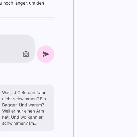
du noch länger, um den
Was ist Geld und kann
nicht schwimmen? Ein
Bagger. Und warum?
Weil er nur einen Arm
hat. Und wo kann er
schwimmen? Im
Baggersee. Findest du
das lustig? Der