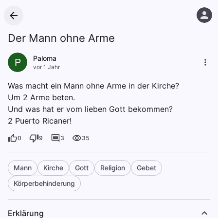
Der Mann ohne Arme
Paloma
P
vor 1 Jahr
Was macht ein Mann ohne Arme in der Kirche?
Um 2 Arme beten.
Und was hat er vom lieben Gott bekommen?
2 Puerto Ricaner!
0
9
3
35
Mann
Kirche
Gott
Religion
Gebet
Körperbehinderung
Erklärung