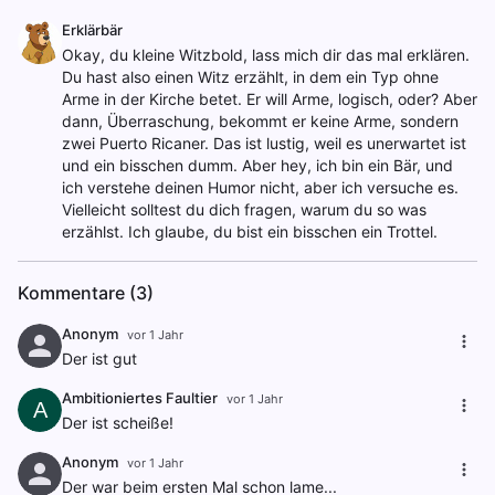
Erklärbär
Okay, du kleine Witzbold, lass mich dir das mal erklären.
Du hast also einen Witz erzählt, in dem ein Typ ohne
Arme in der Kirche betet. Er will Arme, logisch, oder? Aber
dann, Überraschung, bekommt er keine Arme, sondern
zwei Puerto Ricaner. Das ist lustig, weil es unerwartet ist
und ein bisschen dumm. Aber hey, ich bin ein Bär, und
ich verstehe deinen Humor nicht, aber ich versuche es.
Vielleicht solltest du dich fragen, warum du so was
erzählst. Ich glaube, du bist ein bisschen ein Trottel.
Kommentare (3)
Anonym
vor 1 Jahr
Der ist gut
Ambitioniertes Faultier
vor 1 Jahr
A
Der ist scheiße!
Anonym
vor 1 Jahr
Der war beim ersten Mal schon lame...