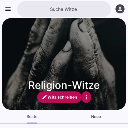
Religion-Witze
Witz schreiben
Beste
Neue