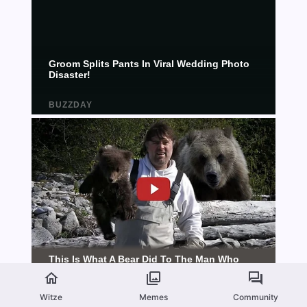
Witze
Memes
Community