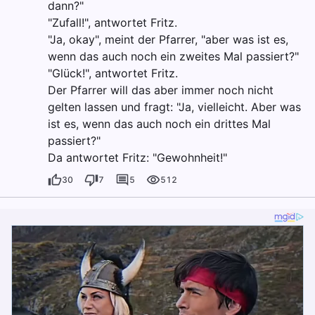
dann?"
"Zufall!", antwortet Fritz.
"Ja, okay", meint der Pfarrer, "aber was ist es,
wenn das auch noch ein zweites Mal passiert?"
"Glück!", antwortet Fritz.
Der Pfarrer will das aber immer noch nicht
gelten lassen und fragt: "Ja, vielleicht. Aber was
ist es, wenn das auch noch ein drittes Mal
passiert?"
Da antwortet Fritz: "Gewohnheit!"
30
7
5
512