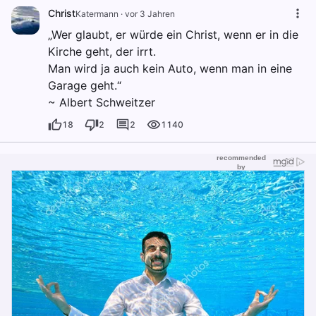
Christ
Katermann
·
vor 3 Jahren
„Wer glaubt, er würde ein Christ, wenn er in die
Kirche geht, der irrt.
Man wird ja auch kein Auto, wenn man in eine
Garage geht.“
~ Albert Schweitzer
18
2
2
1140