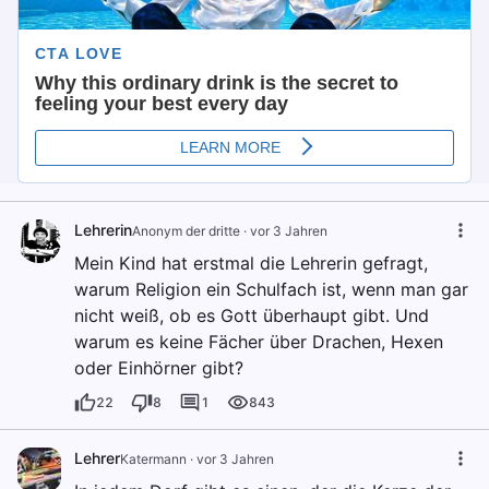
Lehrerin
Anonym der dritte
·
vor 3 Jahren
Mein Kind hat erstmal die Lehrerin gefragt,
warum Religion ein Schulfach ist, wenn man gar
nicht weiß, ob es Gott überhaupt gibt. Und
warum es keine Fächer über Drachen, Hexen
oder Einhörner gibt?
22
8
1
843
Lehrer
Katermann
·
vor 3 Jahren