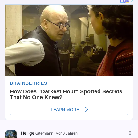
Heilige
Katermann
·
vor 6 Jahren