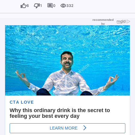
6
1
0
332