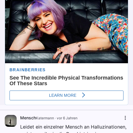
Mensch
Katermann
·
vor 6 Jahren
Leidet ein einzelner Mensch an Halluzinationen,