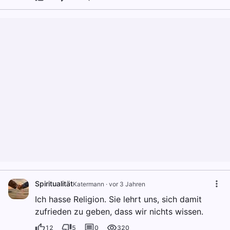
Spiritualität
Katermann
·
vor 3 Jahren
Ich hasse Religion. Sie lehrt uns, sich damit
zufrieden zu geben, dass wir nichts wissen.
12
5
0
320