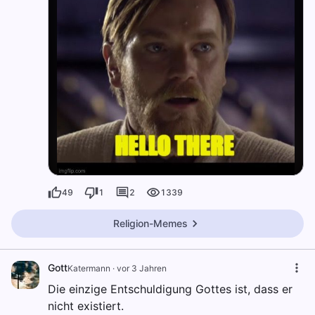
49
1
2
1339
Religion-Memes
Gott
Katermann
·
vor 3 Jahren
Die einzige Entschuldigung Gottes ist, dass er
nicht existiert.