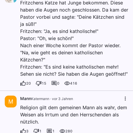
Fritzchens Katze hat Junge bekommen. Diese
haben die Augen noch geschlossen. Da kam der
Pastor vorbei und sagte: "Deine Kätzchen sind
ja süß!"
Fritzchen: "Ja, es sind katholische!"
Pastor: "Oh, wie schön!"
Nach einer Woche kommt der Pastor wieder.
"Na, wie geht es deinen katholischen
Kätzchen?"
Fritzchen: "Es sind keine katholischen mehr!
Sehen sie nicht? Sie haben die Augen geöffnet!"
20
15
0
416
Mann
Katermann
·
vor 3 Jahren
M
Religion gilt dem gemeinen Mann als wahr, dem
Weisen als Irrtum und den Herrschenden als
nützlich.
3
1
1
280