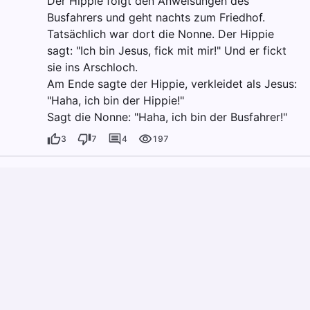
Der Hippie folgt den Anweisungen des
Busfahrers und geht nachts zum Friedhof.
Tatsächlich war dort die Nonne. Der Hippie
sagt: "Ich bin Jesus, fick mit mir!" Und er fickt
sie ins Arschloch.
Am Ende sagte der Hippie, verkleidet als Jesus:
"Haha, ich bin der Hippie!"
Sagt die Nonne: "Haha, ich bin der Busfahrer!"
3
7
4
197