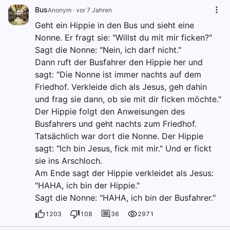
Bus
Anonym
·
vor 7 Jahren
Geht ein Hippie in den Bus und sieht eine
Nonne. Er fragt sie: "Willst du mit mir ficken?"
Sagt die Nonne: "Nein, ich darf nicht."
Dann ruft der Busfahrer den Hippie her und
sagt: "Die Nonne ist immer nachts auf dem
Friedhof. Verkleide dich als Jesus, geh dahin
und frag sie dann, ob sie mit dir ficken möchte."
Der Hippie folgt den Anweisungen des
Busfahrers und geht nachts zum Friedhof.
Tatsächlich war dort die Nonne. Der Hippie
sagt: "Ich bin Jesus, fick mit mir." Und er fickt
sie ins Arschloch.
Am Ende sagt der Hippie verkleidet als Jesus:
"HAHA, ich bin der Hippie."
Sagt die Nonne: "HAHA, ich bin der Busfahrer."
1203
108
36
2971