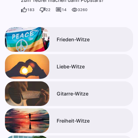
183
22
14
3260
Frieden-Witze
Liebe-Witze
Gitarre-Witze
Freiheit-Witze