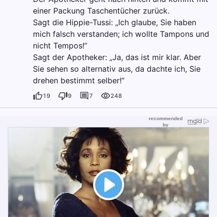
einer Packung Taschentücher zurück.
Sagt die Hippie-Tussi: „Ich glaube, Sie haben
mich falsch verstanden; ich wollte Tampons und
nicht Tempos!“
Sagt der Apotheker: „Ja, das ist mir klar. Aber
Sie sehen so alternativ aus, da dachte ich, Sie
drehen bestimmt selber!“
19
9
7
248