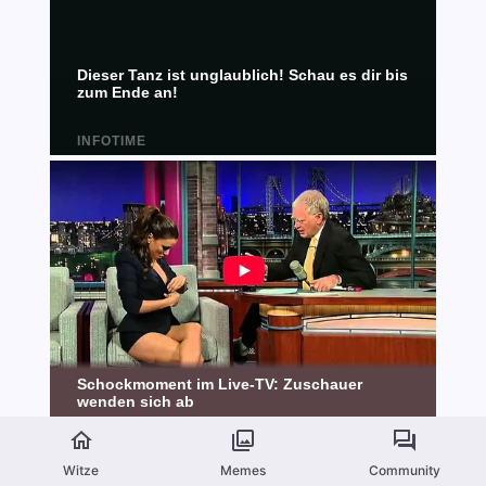
Witze
Memes
Community