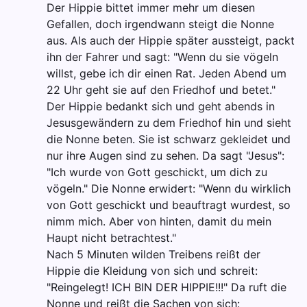
Der Hippie bittet immer mehr um diesen
Gefallen, doch irgendwann steigt die Nonne
aus. Als auch der Hippie später aussteigt, packt
ihn der Fahrer und sagt: "Wenn du sie vögeln
willst, gebe ich dir einen Rat. Jeden Abend um
22 Uhr geht sie auf den Friedhof und betet."
Der Hippie bedankt sich und geht abends in
Jesusgewändern zu dem Friedhof hin und sieht
die Nonne beten. Sie ist schwarz gekleidet und
nur ihre Augen sind zu sehen. Da sagt "Jesus":
"Ich wurde von Gott geschickt, um dich zu
vögeln." Die Nonne erwidert: "Wenn du wirklich
von Gott geschickt und beauftragt wurdest, so
nimm mich. Aber von hinten, damit du mein
Haupt nicht betrachtest."
Nach 5 Minuten wilden Treibens reißt der
Hippie die Kleidung von sich und schreit:
"Reingelegt! ICH BIN DER HIPPIE!!!" Da ruft die
Nonne und reißt die Sachen von sich: