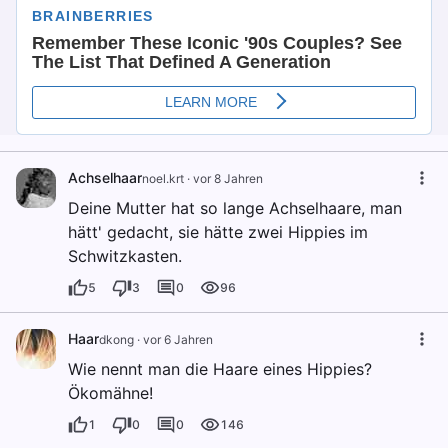
Achselhaar
noel.krt
·
vor 8 Jahren
Deine Mutter hat so lange Achselhaare, man
hätt' gedacht, sie hätte zwei Hippies im
Schwitzkasten.
5
3
0
96
Haar
dkong
·
vor 6 Jahren
Wie nennt man die Haare eines Hippies?
Ökomähne!
1
0
0
146