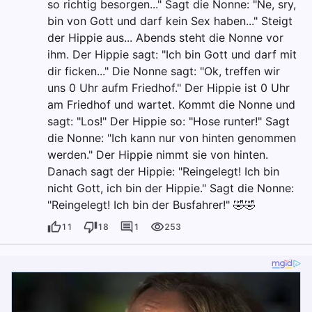
so richtig besorgen..." Sagt die Nonne: "Ne, sry,
bin von Gott und darf kein Sex haben..." Steigt
der Hippie aus... Abends steht die Nonne vor
ihm. Der Hippie sagt: "Ich bin Gott und darf mit
dir ficken..." Die Nonne sagt: "Ok, treffen wir
uns 0 Uhr aufm Friedhof." Der Hippie ist 0 Uhr
am Friedhof und wartet. Kommt die Nonne und
sagt: "Los!" Der Hippie so: "Hose runter!" Sagt
die Nonne: "Ich kann nur von hinten genommen
werden." Der Hippie nimmt sie von hinten.
Danach sagt der Hippie: "Reingelegt! Ich bin
nicht Gott, ich bin der Hippie." Sagt die Nonne:
"Reingelegt! Ich bin der Busfahrer!" 🤣🤣
11
18
1
253