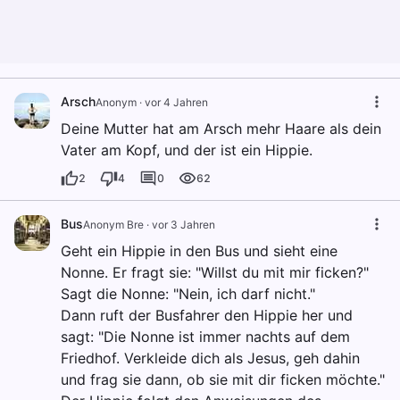
Arsch
Anonym
·
vor 4 Jahren
Deine Mutter hat am Arsch mehr Haare als dein
Vater am Kopf, und der ist ein Hippie.
2
4
0
62
Bus
Anonym Bre
·
vor 3 Jahren
Geht ein Hippie in den Bus und sieht eine
Nonne. Er fragt sie: "Willst du mit mir ficken?"
Sagt die Nonne: "Nein, ich darf nicht."
Dann ruft der Busfahrer den Hippie her und
sagt: "Die Nonne ist immer nachts auf dem
Friedhof. Verkleide dich als Jesus, geh dahin
und frag sie dann, ob sie mit dir ficken möchte."