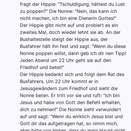
fragt der Hippie: "Tschuldigung, hättest du Lust
zu poppen?" Die Nonne: "Nein, das kann ich
nicht machen, ich bin eine Dienerin Gottes!"
Der Hippie gibt nicht auf und probiert es ein
zweites Mal, doch wieder lehnt sie ab. An der
Bushaltestelle steigt der Hippie aus, der
Busfahrer hält ihn fest und sagt: "Wenn du diese
Nonne poppen willst, dann geb ich dir nen Tipp!
Jeden Abend um 22 Uhr geht sie auf den
Friedhof und betet!"
Der Hippie bedankt sich und folgt dem Rat des
Busfahrers. Um 22 Uhr kommt er in
Jesusgewändern zum Friedhof und sieht die
Nonne beten. Er tritt vor sie und ruft: "Ich bin
Jesus und habe von Gott den Befehl erhalten,
dich zu nehmen!" Die Nonne sieht verwundert
auf und sagt: "Wenn du wirklich Jesus bist und
Gott dir das aufgetragen hat, so nimm mich,
aber bitte von hinten, dass du mein Haupt nicht