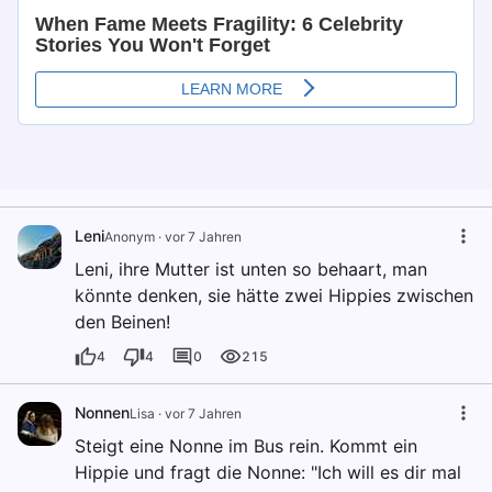
Leni
Anonym
·
vor 7 Jahren
Leni, ihre Mutter ist unten so behaart, man
könnte denken, sie hätte zwei Hippies zwischen
den Beinen!
4
4
0
215
Nonnen
Lisa
·
vor 7 Jahren
Steigt eine Nonne im Bus rein. Kommt ein
Hippie und fragt die Nonne: "Ich will es dir mal