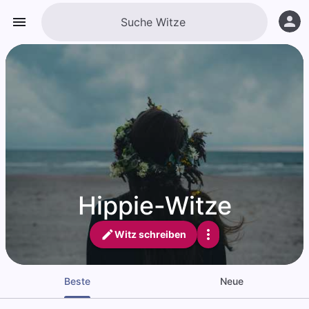
Hippie-Witze
Witz schreiben
Beste
Neue