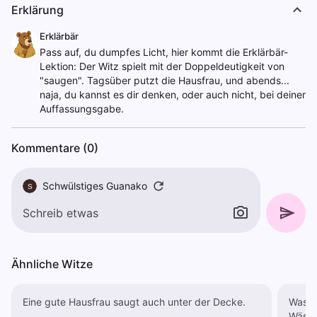
Erklärung
Erklärbär
Pass auf, du dumpfes Licht, hier kommt die Erklärbär-
Lektion: Der Witz spielt mit der Doppeldeutigkeit von
"saugen". Tagsüber putzt die Hausfrau, und abends...
naja, du kannst es dir denken, oder auch nicht, bei deiner
Auffassungsgabe.
Kommentare (0)
Schwülstiges Guanako
S
Ähnliche Witze
Eine gute Hausfrau saugt auch unter der Decke.
Was ha
Wäsch