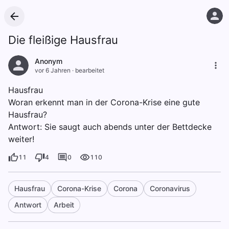
Die fleißige Hausfrau
Anonym
vor 6 Jahren
·
bearbeitet
Hausfrau
Woran erkennt man in der Corona-Krise eine gute
Hausfrau?
Antwort: Sie saugt auch abends unter der Bettdecke
weiter!
11
4
0
110
Hausfrau
Corona-Krise
Corona
Coronavirus
Antwort
Arbeit