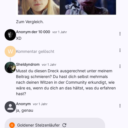
Zum Vergleich.
Anonym der 10 000
vor 1 Jahr
XD
W
Kommentar gelöscht
Sheldyndrom
vor 1 Jahr
Musst du diesen Dreck ausgerechnet unter meinem
Beitrag schmieren? Du hast dich selbst mehrmals
nach deinen Witzen in der Community erkundigt, wie
wäre es, wenn du dich an das hältst, was du erfahren
hast?
Anonym
vor 1 Jahr
ja, genau
Goldener Stelzenläufer
G