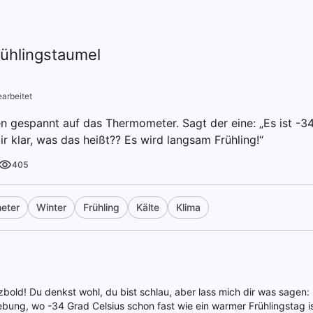
ühlingstaumel
arbeitet
 gespannt auf das Thermometer. Sagt der eine: „Es ist -34
 dir klar, was das heißt?? Es wird langsam Frühling!“
405
eter
Winter
Frühling
Kälte
Klima
zbold! Du denkst wohl, du bist schlau, aber lass mich dir was sagen: 
ung, wo -34 Grad Celsius schon fast wie ein warmer Frühlingstag is