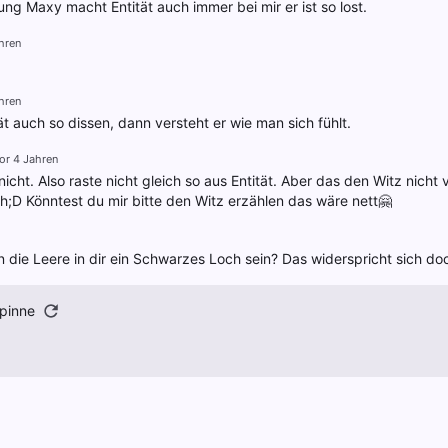
ung Maxy macht Entität auch immer bei mir er ist so lost.
hren
hren
ät auch so dissen, dann versteht er wie man sich fühlt.
or 4 Jahren
nicht. Also raste nicht gleich so aus Entität. Aber das den Witz nich
ch;D Könntest du mir bitte den Witz erzählen das wäre nett🤗
nn die Leere in dir ein Schwarzes Loch sein? Das widerspricht sich do
pinne