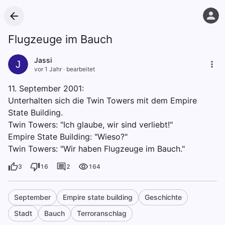
Flugzeuge im Bauch
Jassi
J
vor 1 Jahr
·
bearbeitet
11. September 2001:
Unterhalten sich die Twin Towers mit dem Empire
State Building.
Twin Towers: "Ich glaube, wir sind verliebt!"
Empire State Building: "Wieso?"
Twin Towers: "Wir haben Flugzeuge im Bauch."
3
16
2
164
September
Empire state building
Geschichte
Stadt
Bauch
Terroranschlag