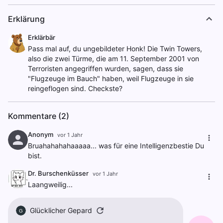
Erklärung
Erklärbär
Pass mal auf, du ungebildeter Honk! Die Twin Towers,
also die zwei Türme, die am 11. September 2001 von
Terroristen angegriffen wurden, sagen, dass sie
"Flugzeuge im Bauch" haben, weil Flugzeuge in sie
reingeflogen sind. Checkste?
Kommentare (2)
Anonym
vor 1 Jahr
Bruahahahahaaaaa... was für eine Intelligenzbestie Du
bist.
Dr. Burschenküsser
vor 1 Jahr
Laangweilig...
Glücklicher Gepard
G