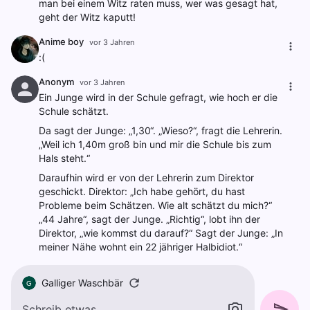
man bei einem Witz raten muss, wer was gesagt hat,
geht der Witz kaputt!
Anime boy
vor 3 Jahren
:(
Anonym
vor 3 Jahren
Ein Junge wird in der Schule gefragt, wie hoch er die
Schule schätzt.
Da sagt der Junge: „1,30“. „Wieso?“, fragt die Lehrerin.
„Weil ich 1,40m groß bin und mir die Schule bis zum
Hals steht.“
Daraufhin wird er von der Lehrerin zum Direktor
geschickt. Direktor: „Ich habe gehört, du hast
Probleme beim Schätzen. Wie alt schätzt du mich?“
„44 Jahre“, sagt der Junge. „Richtig“, lobt ihn der
Direktor, „wie kommst du darauf?“ Sagt der Junge: „In
meiner Nähe wohnt ein 22 jähriger Halbidiot.“
Galliger Waschbär
G