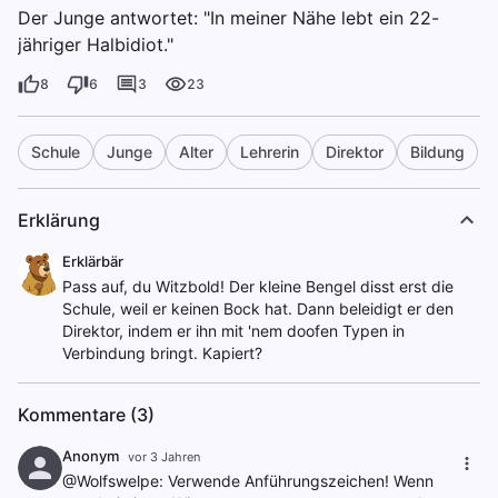
Der Junge antwortet: "In meiner Nähe lebt ein 22-
jähriger Halbidiot."
8
6
3
23
Schule
Junge
Alter
Lehrerin
Direktor
Bildung
Erklärung
Erklärbär
Pass auf, du Witzbold! Der kleine Bengel disst erst die
Schule, weil er keinen Bock hat. Dann beleidigt er den
Direktor, indem er ihn mit 'nem doofen Typen in
Verbindung bringt. Kapiert?
Kommentare (3)
Anonym
vor 3 Jahren
@Wolfswelpe: Verwende Anführungszeichen! Wenn