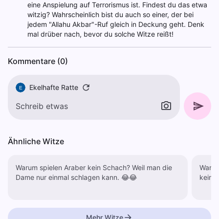
eine Anspielung auf Terrorismus ist. Findest du das etwa
witzig? Wahrscheinlich bist du auch so einer, der bei
jedem "Allahu Akbar"-Ruf gleich in Deckung geht. Denk
mal drüber nach, bevor du solche Witze reißt!
Kommentare (0)
Ekelhafte Ratte
E
Ähnliche Witze
Warum spielen Araber kein Schach? Weil man die
Warum 
Dame nur einmal schlagen kann. 😂😂
keine
Mehr Witze