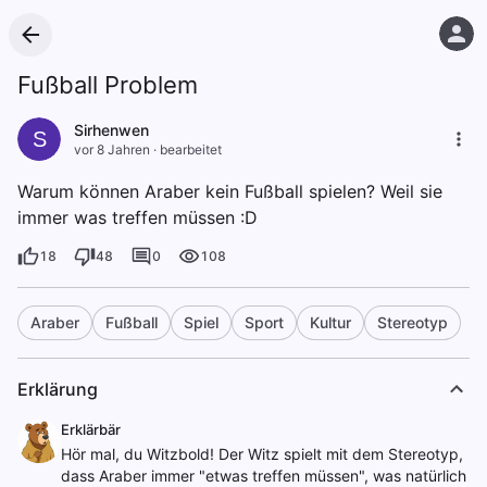
Fußball Problem
Sirhenwen
S
vor 8 Jahren
·
bearbeitet
Warum können Araber kein Fußball spielen? Weil sie
immer was treffen müssen :D
18
48
0
108
Araber
Fußball
Spiel
Sport
Kultur
Stereotyp
Erklärung
Erklärbär
Hör mal, du Witzbold! Der Witz spielt mit dem Stereotyp,
dass Araber immer "etwas treffen müssen", was natürlich