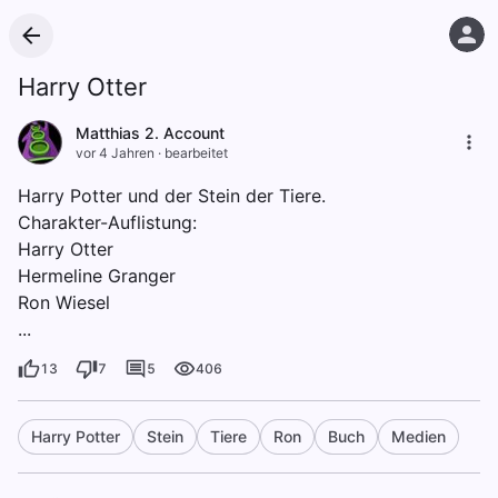
Harry Otter
Matthias 2. Account
vor 4 Jahren
·
bearbeitet
Harry Potter und der Stein der Tiere.
Charakter-Auflistung:
Harry Otter
Hermeline Granger
Ron Wiesel
...
13
7
5
406
Harry Potter
Stein
Tiere
Ron
Buch
Medien