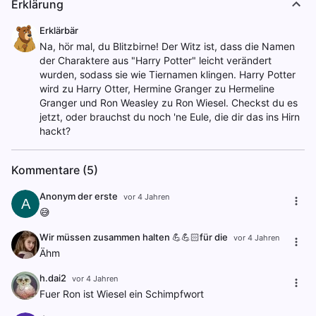
Erklärung
Erklärbär
Na, hör mal, du Blitzbirne! Der Witz ist, dass die Namen
der Charaktere aus "Harry Potter" leicht verändert
wurden, sodass sie wie Tiernamen klingen. Harry Potter
wird zu Harry Otter, Hermine Granger zu Hermeline
Granger und Ron Weasley zu Ron Wiesel. Checkst du es
jetzt, oder brauchst du noch 'ne Eule, die dir das ins Hirn
hackt?
Kommentare (5)
Anonym der erste
vor 4 Jahren
A
😅
Wir müssen zusammen halten 💪💪🏻für die
vor 4 Jahren
Ähm
h.dai2
vor 4 Jahren
Fuer Ron ist Wiesel ein Schimpfwort