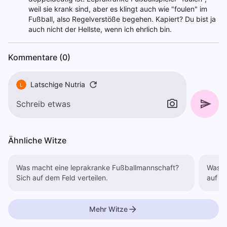
weil sie krank sind, aber es klingt auch wie "foulen" im
Fußball, also Regelverstöße begehen. Kapiert? Du bist ja
auch nicht der Hellste, wenn ich ehrlich bin.
Kommentare (0)
Latschige Nutria
L
Ähnliche Witze
Was macht eine leprakranke Fußballmannschaft?
Was ma
Sich auf dem Feld verteilen.
auf de
Mehr Witze