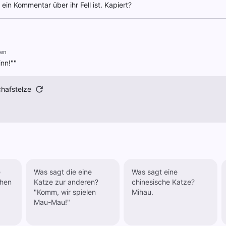
ein Kommentar über ihr Fell ist. Kapiert?
ren
nn!""
hafstelze
e
Was sagt die eine
Was sagt eine
chen
Katze zur anderen?
chinesische Katze?
"Komm, wir spielen
Mihau.
Mau-Mau!"