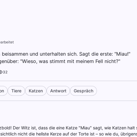
arbeitet
 beisammen und unterhalten sich. Sagt die erste: "Miau!"
enüber: "Wieso, was stimmt mit meinem Fell nicht?"
32
on
Tiere
Katzen
Antwort
Gespräch
zbold! Der Witz ist, dass die eine Katze "Miau" sagt, wie Katzen halt
sichtlich nicht die hellste Kerze auf der Torte ist – so wie du, übrige