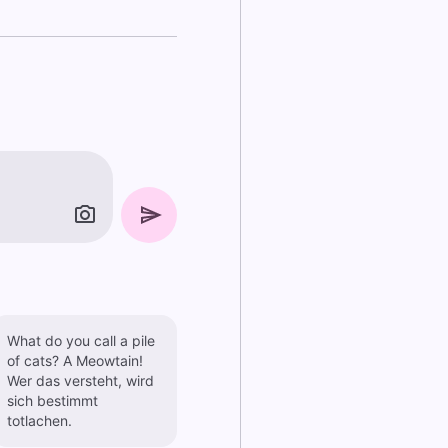
What do you call a pile
of cats? A Meowtain!
Wer das versteht, wird
sich bestimmt
totlachen.