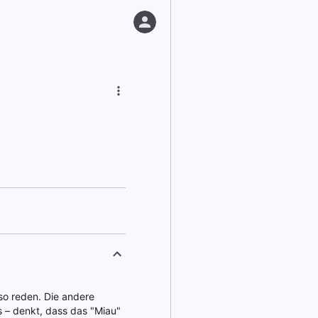
 so reden. Die andere
ns – denkt, dass das "Miau"