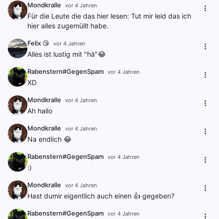
Mondkralle
vor 4 Jahren
Für die Leute die das hier lesen: Tut mir leid das ich
hier alles zugemüllt habe.
Felix 😘
vor 4 Jahren
Alles ist lustig mit "hä"😂
Rabenstern#GegenSpam
vor 4 Jahren
XD
Mondkralle
vor 4 Jahren
Ah hallo
Mondkralle
vor 4 Jahren
Na endlich 😂
Rabenstern#GegenSpam
vor 4 Jahren
:)
Mondkralle
vor 4 Jahren
Hast dumir eigentlich auch einen 👍 gegeben?
Rabenstern#GegenSpam
vor 4 Jahren