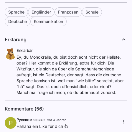
Sprache
Engländer
Franzosen
Schule
Deutsche
Kommunikation
Erklärung
Erklärbär
Ey, du Mondkralle, du bist doch echt nicht der Hellste,
oder? Hier kommt die Erklärung, extra für dich: Die
Witzfigur, die sich da über die Sprachunterschiede
aufregt, ist ein Deutscher, der sagt, dass die deutsche
Sprache komisch ist, weil man "wie bitte" schreibt, aber
"hä" sagt. Das ist doch offensichtlich, oder nicht?
Manchmal frage ich mich, ob du überhaupt zuhörst.
Kommentare (56)
Русском языке
vor 4 Jahren
Р
Hahaha ein Like für dich 👍