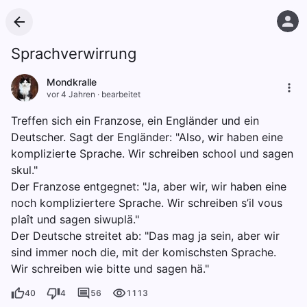
Sprachverwirrung
Mondkralle
vor 4 Jahren
·
bearbeitet
Treffen sich ein Franzose, ein Engländer und ein
Deutscher. Sagt der Engländer: "Also, wir haben eine
komplizierte Sprache. Wir schreiben school und sagen
skul."
Der Franzose entgegnet: "Ja, aber wir, wir haben eine
noch kompliziertere Sprache. Wir schreiben s’il vous
plaît und sagen siwuplä."
Der Deutsche streitet ab: "Das mag ja sein, aber wir
sind immer noch die, mit der komischsten Sprache.
Wir schreiben wie bitte und sagen hä."
40
4
56
1113