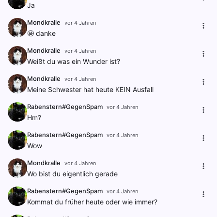
Ja
Mondkralle
vor 4 Jahren
🤩 danke
Mondkralle
vor 4 Jahren
Weißt du was ein Wunder ist?
Mondkralle
vor 4 Jahren
Meine Schwester hat heute KEIN Ausfall
Rabenstern#GegenSpam
vor 4 Jahren
Hm?
Rabenstern#GegenSpam
vor 4 Jahren
Wow
Mondkralle
vor 4 Jahren
Wo bist du eigentlich gerade
Rabenstern#GegenSpam
vor 4 Jahren
Kommat du früher heute oder wie immer?