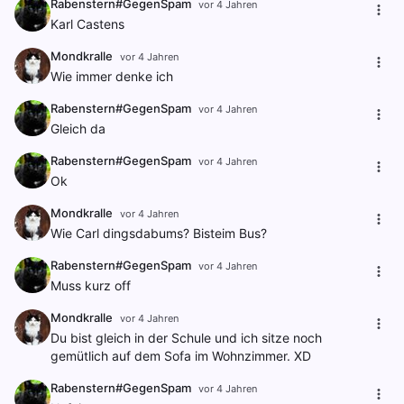
Rabenstern#GegenSpam
vor 4 Jahren
Karl Castens
Mondkralle
vor 4 Jahren
Wie immer denke ich
Rabenstern#GegenSpam
vor 4 Jahren
Gleich da
Rabenstern#GegenSpam
vor 4 Jahren
Ok
Mondkralle
vor 4 Jahren
Wie Carl dingsdabums? Bisteim Bus?
Rabenstern#GegenSpam
vor 4 Jahren
Muss kurz off
Mondkralle
vor 4 Jahren
Du bist gleich in der Schule und ich sitze noch
gemütlich auf dem Sofa im Wohnzimmer. XD
Rabenstern#GegenSpam
vor 4 Jahren