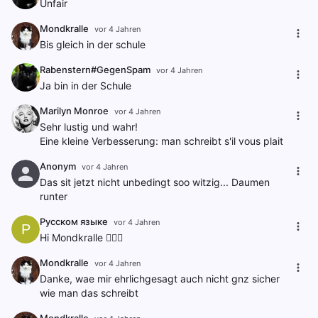
Unfair
Mondkralle
vor 4 Jahren
Bis gleich in der schule
Rabenstern#GegenSpam
vor 4 Jahren
Ja bin in der Schule
Marilyn Monroe
vor 4 Jahren
Sehr lustig und wahr!
Eine kleine Verbesserung: man schreibt s'il vous plait
Anonym
vor 4 Jahren
Das sit jetzt nicht unbedingt soo witzig... Daumen
runter
Русском языке
vor 4 Jahren
Р
Hi Mondkralle 🙋🏽‍♀️
Mondkralle
vor 4 Jahren
Danke, wae mir ehrlichgesagt auch nicht gnz sicher
wie man das schreibt