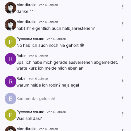
Mondkralle
vor 4 Jahren
danke ^^
Mondkralle
vor 4 Jahren
habt ihr eigentlich auch halbjahresferien?
Русском языке
vor 4 Jahren
Р
Nö hab ich auch noch nie gehört 😅
Robin
vor 4 Jahren
R
ups, ich habe mich gerade ausversehen abgemeldet.
warte kurz ich melde mich eben an
Robin
vor 4 Jahren
R
warum heiße ich robin? naja egal
B
Kommentar gelöscht
Русском языке
vor 4 Jahren
Р
Was soll das?
Mondkralle
vor 4 Jahren