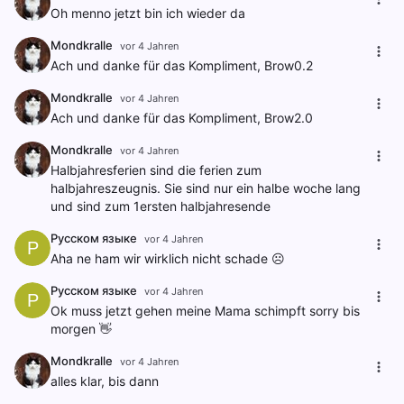
Oh menno jetzt bin ich wieder da
Mondkralle
vor 4 Jahren
Ach und danke für das Kompliment, Brow0.2
Mondkralle
vor 4 Jahren
Ach und danke für das Kompliment, Brow2.0
Mondkralle
vor 4 Jahren
Halbjahresferien sind die ferien zum
halbjahreszeugnis. Sie sind nur ein halbe woche lang
und sind zum 1ersten halbjahresende
Русском языке
vor 4 Jahren
Р
Aha ne ham wir wirklich nicht schade ☹️
Русском языке
vor 4 Jahren
Р
Ok muss jetzt gehen meine Mama schimpft sorry bis
morgen 👋
Mondkralle
vor 4 Jahren
alles klar, bis dann