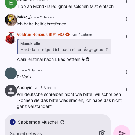
E
Tipp an Mondkralle: Ignorier solchen Mist einfach
kakke_8
vor 2 Jahren
ich habe halbjahresferien
Voldrun Norixius 🕷️🏹 MQ
vor 2 Jahren
Mondkralle
Hast dumir eigentlich auch einen 👍 gegeben?
Aiaiai erstmal nach Likes betteln 🍵🗿
‎ ‎ ‎ ‎
vor 2 Jahren
Fr Vorix
Anonym
vor 8 Monaten
Wir deutsche schreiben nicht wie bitte, wir schreiben
„können sie das bitte wiederholen, ich habe das nicht
ganz verstanden“
Sabbernde Muschel
S