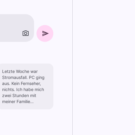
Letzte Woche war
Stromausfall. PC ging
aus. Kein Fernseher,
nichts. Ich habe mich
zwei Stunden mit
meiner Familie
unterhalten. Scheinen
nette Leute zu sein.