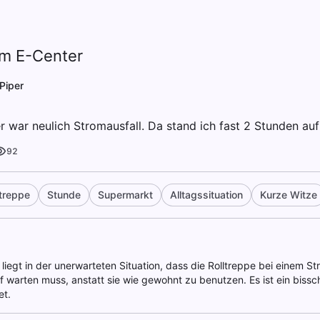
im E-Center
Piper
r war neulich Stromausfall. Da stand ich fast 2 Stunden auf
92
ltreppe
Stunde
Supermarkt
Alltagssituation
Kurze Witze
liegt in der unerwarteten Situation, dass die Rolltreppe bei einem Str
 warten muss, anstatt sie wie gewohnt zu benutzen. Es ist ein bissc
et.