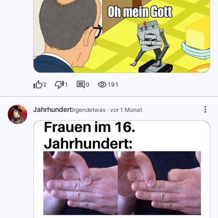
2
1
0
191
Jahrhundert
Irgendetwas
·
vor 1 Monat