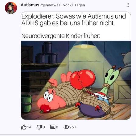
Autismus
Irgendetwas
·
vor 21 Tagen
14
0
0
257