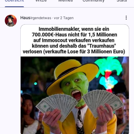
Haus
Irgendetwas
·
vor 2 Tagen