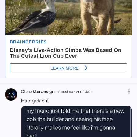
Charakterdesign
rmkcosima
·
vor 1 Jahr
Hab gelacht