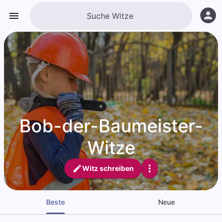
Bob-der-Baumeister-
Witze
Witz schreiben
Beste
Neue