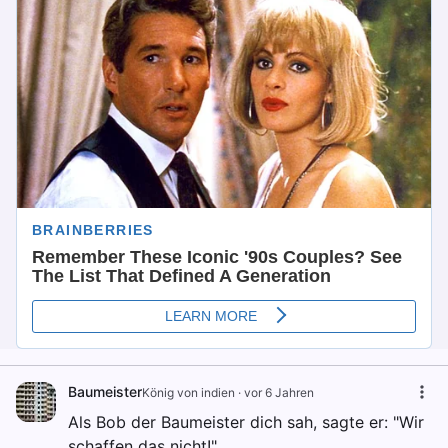
Baumeister
König von indien
·
vor 6 Jahren
Als Bob der Baumeister dich sah, sagte er: "Wir
schaffen das nicht!"