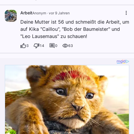
Arbeit
Anonym
·
vor 9 Jahren
Deine Mutter ist 56 und schmeißt die Arbeit, um
auf Kika "Caillou", "Bob der Baumeister" und
"Leo Lausemaus" zu schauen!
3
14
0
63