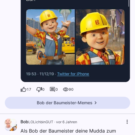
17
0
0
90
Bob der Baumeister-Memes
Bob
LOLichbinGUT
·
vor 6 Jahren
Als Bob der Baumeister deine Mudda zum