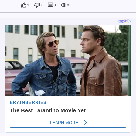
1
7
0
89