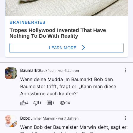
Baumarkt
Backfisch
·
vor 6 Jahren
Wenn deine Mudda im Baumarkt Bob den
Baumeister trifft, fragt er: „Kann man diese
Abrissbirne auch kaufen?“
4
1
1
94
Bob
Dummer Marwin
·
vor 7 Jahren
Wenn Bob der Baumeister Marwin sieht, sagt er: