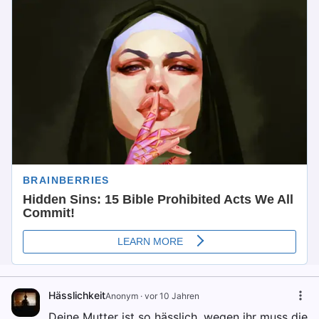
Hässlichkeit
Anonym
·
vor 10 Jahren
Deine Mutter ist so hässlich, wegen ihr muss die