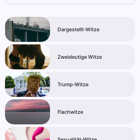
Dargestellt-Witze
Zweideutige Witze
Trump-Witze
Flachwitze
Sexualität-Witze