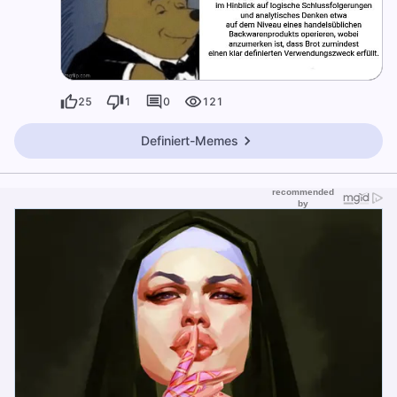
25
1
0
121
Definiert-Memes