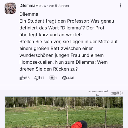
Dilemma
Mblew
·
vor 6 Jahren
Dilemma
Ein Student fragt den Professor: Was genau
definiert das Wort "Dilemma"? Der Prof
überlegt kurz und antwortet:
Stellen Sie sich vor, sie liegen in der Mitte auf
einem großen Bett zwischen einer
wunderschönen jungen Frau und einem
Homosexuellen. Nun zum Dilemma: Wem
drehen Sie den Rücken zu?
56
17
1
466