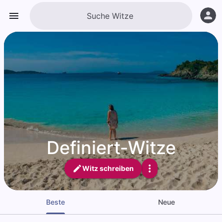
Definiert-Witze
Witz schreiben
Beste
Neue