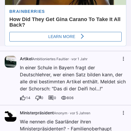
Artikel
Ambitioniertes Faultier
·
vor 1 Jahr
In einer Schule in Bayern fragt der
Deutschlehrer, wer einen Satz bilden kann, der
alle drei bestimmten Artikel enthält. Meldet sich
der Schorsch: "Das di der Deifi hol...!"
14
0
0
806
Ministerpräsident
Anonym
·
vor 5 Jahren
Wie nennen die Saarländer ihren
Ministerpräsidenten? - Familienoberhaupt