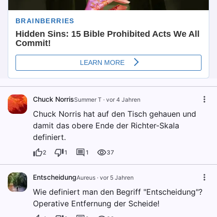
Chuck Norris
Summer T
·
vor 4 Jahren
Chuck Norris hat auf den Tisch gehauen und
damit das obere Ende der Richter-Skala
definiert.
2
1
1
37
Entscheidung
Aureus
·
vor 5 Jahren
Wie definiert man den Begriff "Entscheidung"?
Operative Entfernung der Scheide!