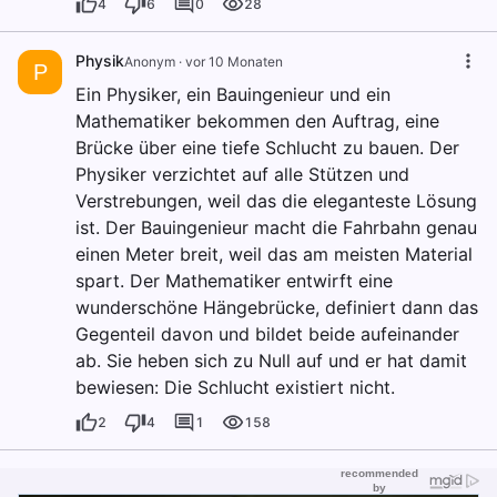
4
6
0
28
Physik
Anonym
·
vor 10 Monaten
P
Ein Physiker, ein Bauingenieur und ein
Mathematiker bekommen den Auftrag, eine
Brücke über eine tiefe Schlucht zu bauen. Der
Physiker verzichtet auf alle Stützen und
Verstrebungen, weil das die eleganteste Lösung
ist. Der Bauingenieur macht die Fahrbahn genau
einen Meter breit, weil das am meisten Material
spart. Der Mathematiker entwirft eine
wunderschöne Hängebrücke, definiert dann das
Gegenteil davon und bildet beide aufeinander
ab. Sie heben sich zu Null auf und er hat damit
bewiesen: Die Schlucht existiert nicht.
2
4
1
158