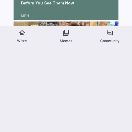
Witze
Memes
Community