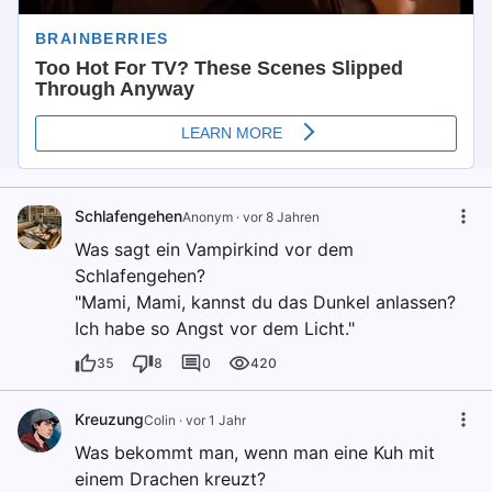
Schlafengehen
Anonym
·
vor 8 Jahren
Was sagt ein Vampirkind vor dem
Schlafengehen?
"Mami, Mami, kannst du das Dunkel anlassen?
Ich habe so Angst vor dem Licht."
35
8
0
420
Kreuzung
Colin
·
vor 1 Jahr
Was bekommt man, wenn man eine Kuh mit
einem Drachen kreuzt?