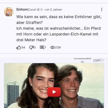
Einhorn
Cocel 😮💨
·
vor 3 Jahren
Wie kann es sein, dass es keine Einhörner gibt,
aber Giraffen?
Ich meine, was ist wahrscheinlicher... Ein Pferd
mit Horn oder ein Leoparden-Elch-Kamel mit
drei Meter Hals?
34
3
7
239