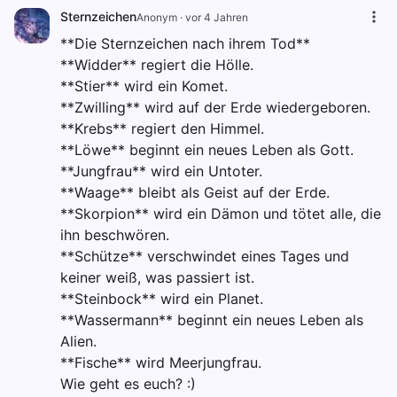
Sternzeichen
Anonym
·
vor 4 Jahren
**Die Sternzeichen nach ihrem Tod**
**Widder** regiert die Hölle.
**Stier** wird ein Komet.
**Zwilling** wird auf der Erde wiedergeboren.
**Krebs** regiert den Himmel.
**Löwe** beginnt ein neues Leben als Gott.
**Jungfrau** wird ein Untoter.
**Waage** bleibt als Geist auf der Erde.
**Skorpion** wird ein Dämon und tötet alle, die
ihn beschwören.
**Schütze** verschwindet eines Tages und
keiner weiß, was passiert ist.
**Steinbock** wird ein Planet.
**Wassermann** beginnt ein neues Leben als
Alien.
**Fische** wird Meerjungfrau.
Wie geht es euch? :)