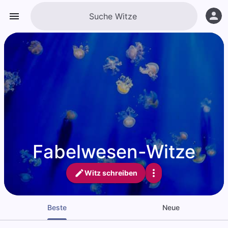
Fabelwesen-Witze
Witz schreiben
Beste
Neue