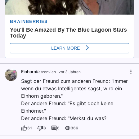
Einhorn
Katzenvieh
·
vor 3 Jahren
Sagt der Freund zum anderen Freund: "Immer
wenn du etwas Intelligentes sagst, wird ein
Einhorn geboren."
Der andere Freund: "Es gibt doch keine
Einhörner."
Der andere Freund: "Merkst du was?"
61
8
6
366