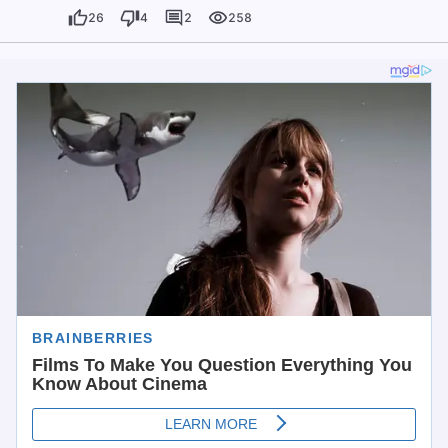
26
4
2
258