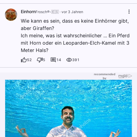
Einhorn
Frosch®-🇪🇸
·
vor 3 Jahren
Wie kann es sein, dass es keine Einhörner gibt,
aber Giraffen?
Ich meine, was ist wahrscheinlicher ... Ein Pferd
mit Horn oder ein Leoparden-Elch-Kamel mit 3
Meter Hals?
52
5
14
391