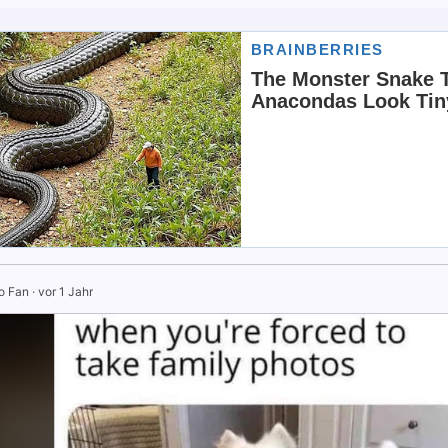
o Fan
·
vor 1 Jahr