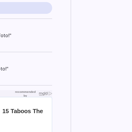
oto!"
to!"