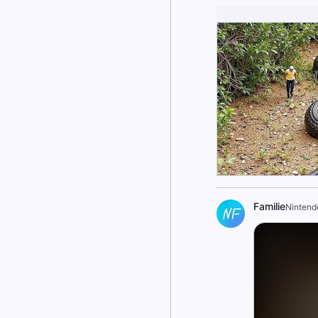
Familie
Nintend