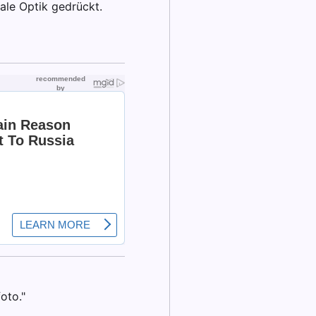
ale Optik gedrückt.
oto."