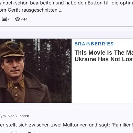
es noch schön bearbeiten und habe den Button für die optim
om Gerät rausgeschnitten ...
7
744
nym
·
vor 8 Jahren
r stellt sich zwischen zwei Mülltonnen und sagt: "Familienf