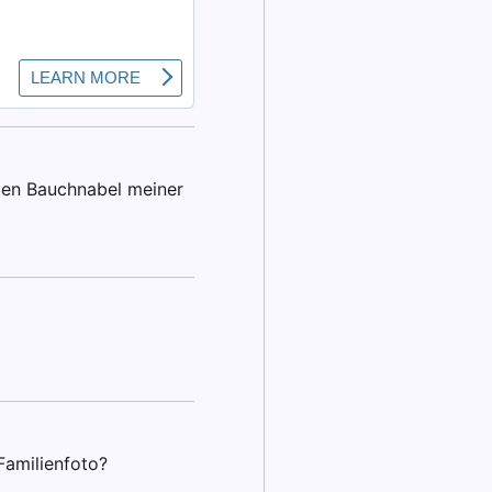
 den Bauchnabel meiner
Familienfoto?