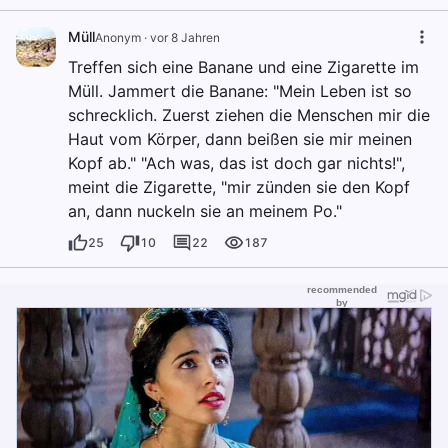
Müll
Anonym
·
vor 8 Jahren
Treffen sich eine Banane und eine Zigarette im
Müll. Jammert die Banane: "Mein Leben ist so
schrecklich. Zuerst ziehen die Menschen mir die
Haut vom Körper, dann beißen sie mir meinen
Kopf ab." "Ach was, das ist doch gar nichts!",
meint die Zigarette, "mir zünden sie den Kopf
an, dann nuckeln sie an meinem Po."
25
10
22
187