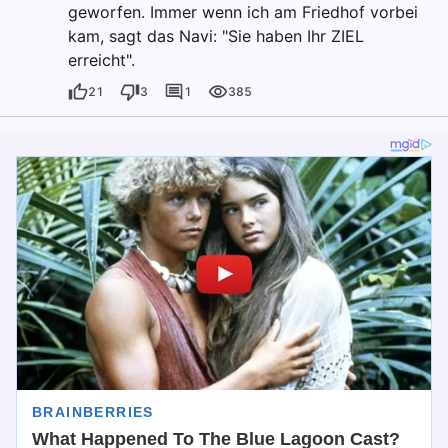
geworfen. Immer wenn ich am Friedhof vorbei
kam, sagt das Navi: "Sie haben Ihr ZIEL
erreicht".
21
3
1
385