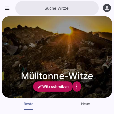
Mülltonne-Witze
Witz schreiben
Beste
Neue