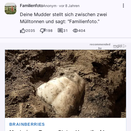
Familienfoto
Anonym
·
vor 8 Jahren
Deine Mudder stellt sich zwischen zwei
Mülltonnen und sagt: "Familienfoto."
2035
198
31
404