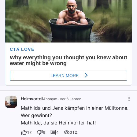
Heimvorteil
Anonym
·
vor 6 Jahren
Mathilda und Jens kämpfen in einer Mülltonne.
Wer gewinnt?
Mathilda, da sie Heimvorteil hat!
17
6
4
312