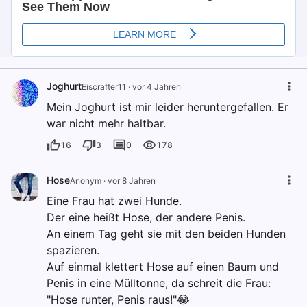
Joghurt
Eiscrafter11
·
vor 4 Jahren
Mein Joghurt ist mir leider heruntergefallen. Er
war nicht mehr haltbar.
16
3
0
178
Hose
Anonym
·
vor 8 Jahren
Eine Frau hat zwei Hunde.
Der eine heißt Hose, der andere Penis.
An einem Tag geht sie mit den beiden Hunden
spazieren.
Auf einmal klettert Hose auf einen Baum und
Penis in eine Mülltonne, da schreit die Frau:
"Hose runter, Penis raus!"😂