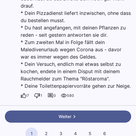
drauf.
* Dein Pizzadienst liefert inzwischen, ohne dass
du bestellen musst.
* Du hast angefangen, mit deinen Pflanzen zu
reden - seit gestern antworten sie dir.
* Zum zweiten Mal in Folge fällt dein
Maledivenurlaub wegen Corona aus - davor
war es immer wegen des Geldes.
* Dein Versuch, endlich mal etwas selbst zu
kochen, endete in einem Disput mit deinem
Rauchmelder zum Thema "Röstaroma".
* Deine Toilettenpapiervorräte gehen zur Neige.
7
1
0
580
Weiter
1
2
3
4
5
6