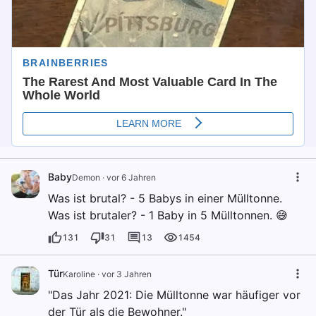
Baby
Demon
·
vor 6 Jahren
Was ist brutal? - 5 Babys in einer Mülltonne.
Was ist brutaler? - 1 Baby in 5 Mülltonnen. 😅
131
31
13
1454
Tür
Karoline
·
vor 3 Jahren
"Das Jahr 2021: Die Mülltonne war häufiger vor
der Tür als die Bewohner."