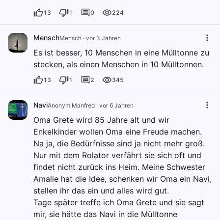
13
1
0
224
Mensch
Mensch
·
vor 3 Jahren
Es ist besser, 10 Menschen in eine Mülltonne zu
stecken, als einen Menschen in 10 Mülltonnen.
13
1
2
345
Navi
Anonym Manfred
·
vor 6 Jahren
Oma Grete wird 85 Jahre alt und wir
Enkelkinder wollen Oma eine Freude machen.
Na ja, die Bedürfnisse sind ja nicht mehr groß.
Nur mit dem Rolator verfährt sie sich oft und
findet nicht zurück ins Heim. Meine Schwester
Amalie hat die Idee, schenken wir Oma ein Navi,
stellen ihr das ein und alles wird gut.
Tage später treffe ich Oma Grete und sie sagt
mir, sie hätte das Navi in die Mülltonne